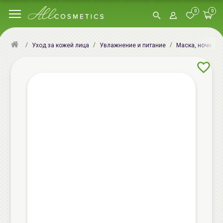
0
0
Уход за кожей лица
Увлажнение и питание
Маска, ночная м