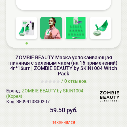
ZOMBIE BEAUTY Маска успокаивающая
глиняная с зеленым чаем (на 16 применений) |
4г*16шт | ZOMBIE BEAUTY by SKIN1004 Witch
Pack
/
0 отзывов
Бренд:
ZOMBIE BEAUTY by SKIN1004
(Корея)
Код:
8809913830207
59.50 руб.
закончился