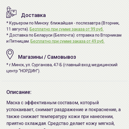
Доставка
* Курьером по Минску: ближайшая - послезавтра (Вторник,
11 августа).
Бесплатно при сумме заказа от 99 руб.
* Доставка по Беларуси (Белпочта): отправка по Вторникам
и Пятницам.
Бесплатно при сумме заказа от 49 руб.
Магазины / Самовывоз
* г.Минск, ул. Сурганова, 47-Б (главный вход медицинский
центр “НОРДИН”).
Описание:
Маска с эффективным составом, который
успокаивает, снимает раздражение и покраснение, а
также снижает температуру кожи при нанесении,
приятно охлаждая. Средство делает кожу мягкой,