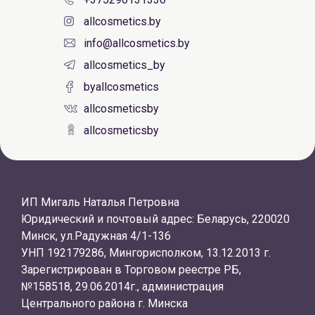
allcosmetics.by
info@allcosmetics.by
allcosmetics_by
byallcosmetics
allcosmeticsby
allcosmeticsby
ИП Мигаль Наталья Петровна
Юридический и почтовый адрес: Беларусь, 220020
Минск, ул.Радужная 4/1-136
УНП 192179286, Мингорисполком, 13.12.2013 г.
Зарегистрирован в Торговом реестре РБ,
№158518, 29.06.2014г., администрация
Центрального района г. Минска