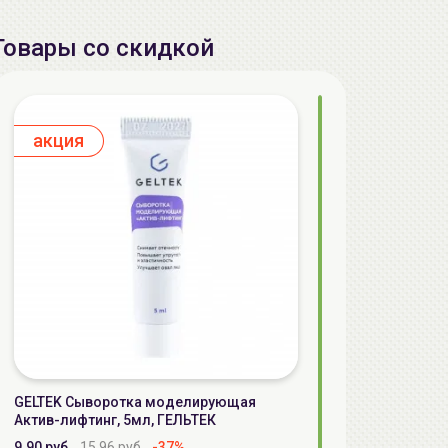
Товары со скидкой
aкция
GELTEK Сыворотка моделирующая
Актив-лифтинг, 5мл, ГЕЛЬТЕК
9.90 руб.
15.96 руб.
-37%