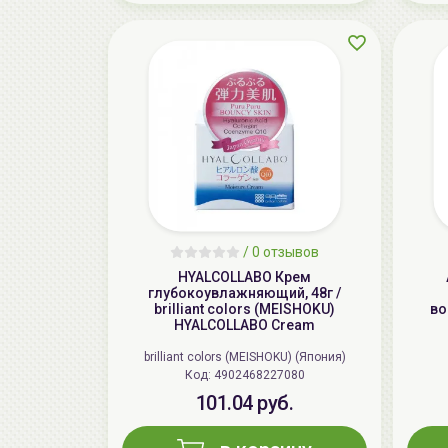
/
0 отзывов
HYALCOLLABO Крем
глубокоувлажняющий, 48г /
brilliant colors (MEISHOKU)
во
HYALCOLLABO Cream
brilliant colors (MEISHOKU) (Япония)
Код: 4902468227080
101.04 руб.