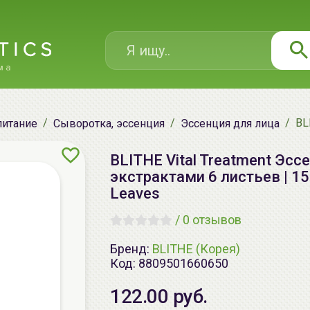
BL
питание
Сыворотка, эссенция
Эссенция для лица
BLITHE Vital Treatment Эс
экстрактами 6 листьев | 150
Leaves
/
0 отзывов
Бренд:
BLITHE (Корея)
Код:
8809501660650
122.00 руб.