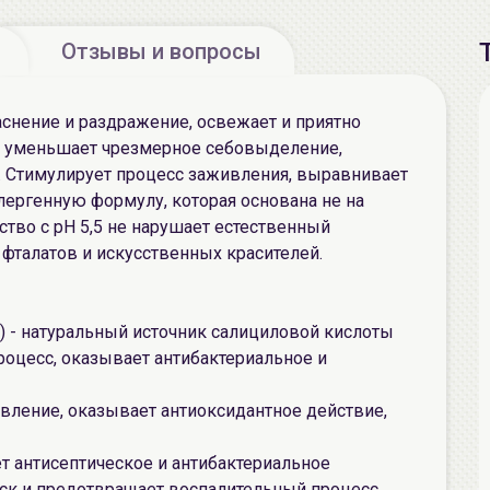
Отзывы и вопросы
снение и раздражение, освежает и приятно
и уменьшает чрезмерное себовыделение,
. Стимулирует процесс заживления, выравнивает
ллергенную формулу, которая основана не на
дство с pH 5,5 не нарушает естественный
 фталатов и искусственных красителей.
и) - натуральный источник салициловой кислоты
роцесс, оказывает антибактериальное и
ивление, оказывает антиоксидантное действие,
ет антисептическое и антибактериальное
ск и предотвращает воспалительный процесс.