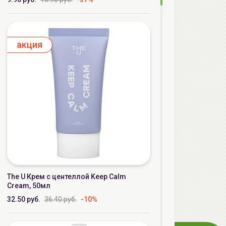
aкция
The U Крем с центеллой Keep Calm
Cream, 50мл
32.50 руб.
36.40 руб.
-10%