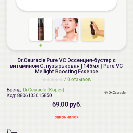
Dr.Ceuracle Pure VC Эссенция-бустер с
витамином С, пузырьковая | 145мл | Pure VC
Mellight Boosting Essence
/
0 отзывов
Бренд:
Dr.Ceuracle (Корея)
Код:
8806133615850
69.00 руб.
закончился