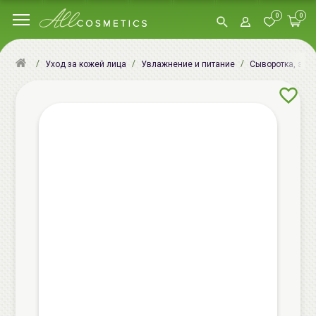
0
0
Уход за кожей лица
Увлажнение и питание
Сыворотка, эсс