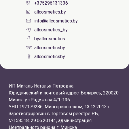
+375296131336
allcosmetics.by
info@allcosmetics.by
allcosmetics_by
byallcosmetics
allcosmeticsby
allcosmeticsby
ИП Мигаль Наталья Петровна
Юридический и почтовый адрес: Беларусь, 220020
Минск, ул.Радужная 4/1-136
УНП 192179286, Мингорисполком, 13.12.2013 г.
Зарегистрирован в Торговом реестре РБ,
№158518, 29.06.2014г., администрация
Центрального района г. Минска