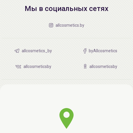
Мы в социальных сетях
allcosmetics.by
allcosmetics_by
byAllcosmetics
allcosmeticsby
allcosmeticsby