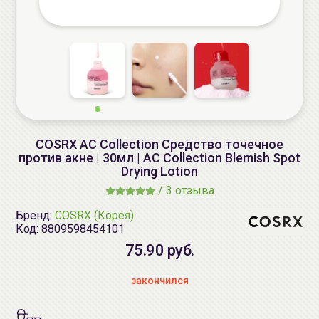
COSRX AC Collection Средство точечное
против акне | 30мл | AC Collection Blemish Spot
Drying Lotion
/
3 отзыва
Бренд:
COSRX (Корея)
Код:
8809598454101
75.90 руб.
закончился