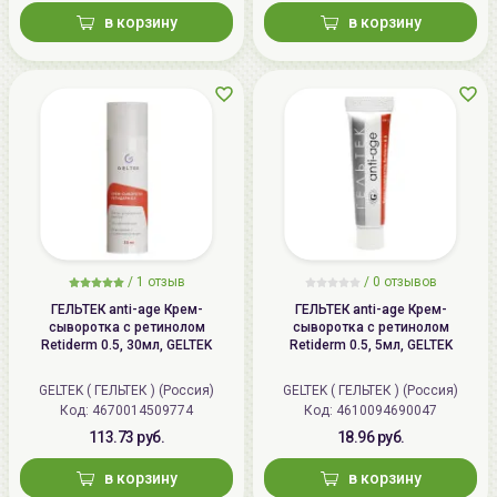
в корзину
в корзину
/
1 отзыв
/
0 отзывов
ГЕЛЬТЕК anti-age Крем-
ГЕЛЬТЕК anti-age Крем-
сыворотка с ретинолом
сыворотка с ретинолом
Retiderm 0.5, 30мл, GELTEK
Retiderm 0.5, 5мл, GELTEK
GELTEK ( ГЕЛЬТЕК ) (Россия)
GELTEK ( ГЕЛЬТЕК ) (Россия)
Код: 4670014509774
Код: 4610094690047
113.73 руб.
18.96 руб.
в корзину
в корзину