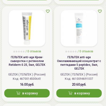
/
0 отзывов
/
0 отзывов
ГЕЛЬТЕК anti-age Крем-
ГЕЛЬТЕК anti-age
сыворотка с ретинолом
Омолаживающий концентрат с
Retiderm 0.25, 5мл, GELTEK
пептидами 5 peptides, 5мл,
GELTEK
GELTEK ( ГЕЛЬТЕК ) (Россия)
GELTEK ( ГЕЛЬТЕК ) (Россия)
Код: 4670014500641
Код: 4610094691037
16.00 руб.
20.60 руб.
в корзину
в корзину