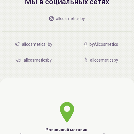
Мы в социальных сетях
allcosmetics.by
allcosmetics_by
byAllcosmetics
allcosmeticsby
allcosmeticsby
Розничный магазин: