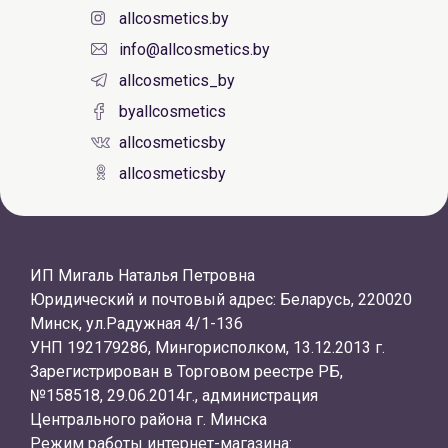
allcosmetics.by
info@allcosmetics.by
allcosmetics_by
byallcosmetics
allcosmeticsby
allcosmeticsby
ИП Мигаль Наталья Петровна
Юридический и почтовый адрес: Беларусь, 220020
Минск, ул.Радужная 4/1-136
УНП 192179286, Мингорисполком, 13.12.2013 г.
Зарегистрирован в Торговом реестре РБ,
№158518, 29.06.2014г., администрация
Центрального района г. Минска
Режим работы интернет-магазина: