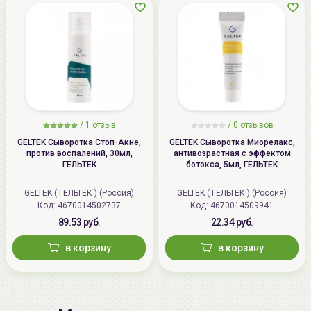
/
1 отзыв
/
0 отзывов
GELTEK Сыворотка Стоп-Акне,
GELTEK Сыворотка Миорелакс,
против воспалений, 30мл,
антивозрастная с эффектом
ГЕЛЬТЕК
ботокса, 5мл, ГЕЛЬТЕК
GELTEK ( ГЕЛЬТЕК ) (Россия)
GELTEK ( ГЕЛЬТЕК ) (Россия)
Код: 4670014502737
Код: 4670014509941
89.53 руб.
22.34 руб.
в корзину
в корзину