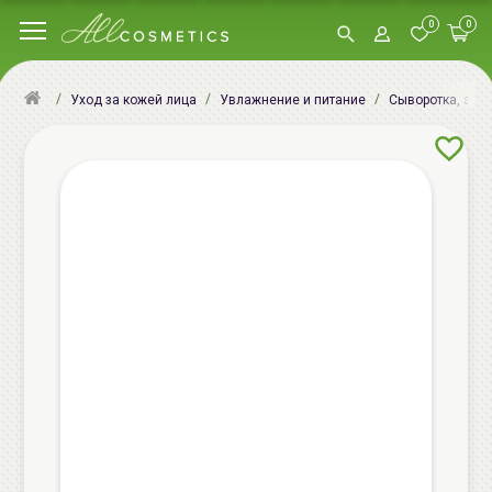
0
0
Уход за кожей лица
Увлажнение и питание
Сыворотка, эсс