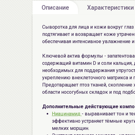
Описание
Характеристики
Сыворотка для лица и кожи вокруг глаз
подтягивает и возвращает коже утраченн
обеспечивая интенсивное увлажнение и
Ключевой актив формулы - запатентов
содержащий витамин D и соли кальция,
необходимых для поддержания упругост
укреплению внеклеточного матрикса и п
Предотвращает птоз тканей, скопление 
области носогубных складок и под подб
Дополнительные действующие компо
Ниацинамид
- выравнивает тон и те
эффективно устраняет тёмные круги
мелких морщин.