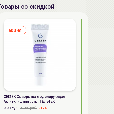
Товары со скидкой
aкция
GELTEK Сыворотка моделирующая
Актив-лифтинг, 5мл, ГЕЛЬТЕК
9.90 руб.
15.96 руб.
-37%