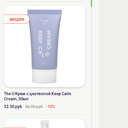
aкция
The U Крем с центеллой Keep Calm
Cream, 50мл
32.50 руб.
36.40 руб.
-10%