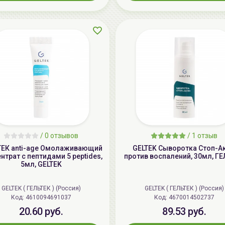
/
0 отзывов
/
1 отзыв
ТЕК anti-age Омолаживающий
GELTEK Сыворотка Стоп-Ак
нтрат с пептидами 5 peptides,
против воспалений, 30мл, Г
5мл, GELTEK
GELTEK ( ГЕЛЬТЕК ) (Россия)
GELTEK ( ГЕЛЬТЕК ) (Россия)
Код: 4610094691037
Код: 4670014502737
20.60 руб.
89.53 руб.