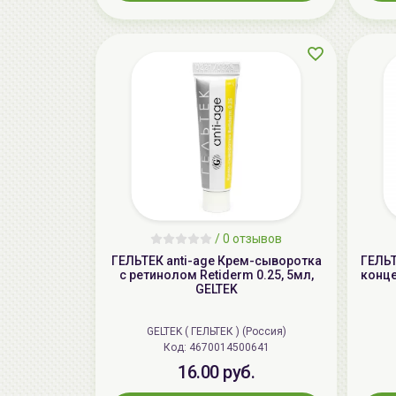
/
0 отзывов
ГЕЛЬТЕК anti-age Крем-сыворотка
ГЕЛЬ
с ретинолом Retiderm 0.25, 5мл,
конце
GELTEK
GELTEK ( ГЕЛЬТЕК ) (Россия)
Код: 4670014500641
16.00 руб.