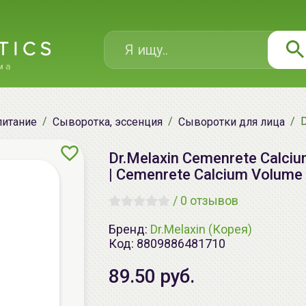
D
питание
Сыворотка, эссенция
Сыворотки для лица
Dr.Melaxin Cemenrete Calc
| Cemenrete Calcium Volume 
/
0 отзывов
Бренд:
Dr.Melaxin (Корея)
Код:
8809886481710
89.50 руб.