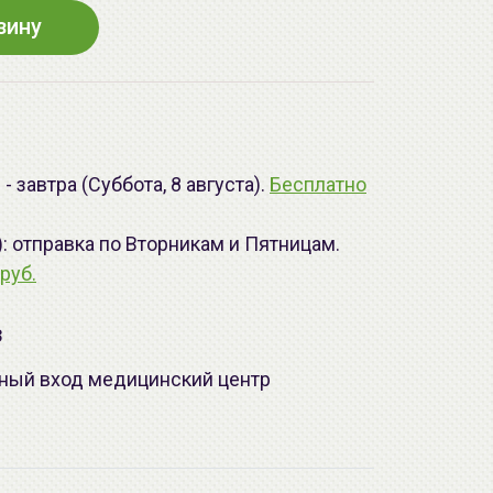
зину
 завтра (Суббота, 8 августа).
Бесплатно
): отправка по Вторникам и Пятницам.
руб.
з
лавный вход медицинский центр