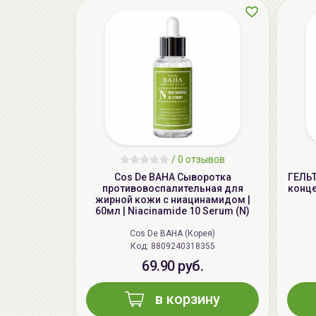
/
0 отзывов
Cos De BAHA Сыворотка
ГЕЛЬ
противовоспалительная для
конце
жирной кожи с ниацинамидом |
60мл | Niacinamide 10 Serum (N)
Cos De BAHA (Корея)
Код: 8809240318355
69.90 руб.
в корзину