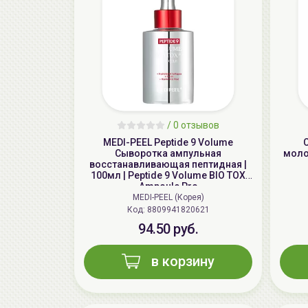
/
0 отзывов
MEDI-PEEL Peptide 9 Volume
Сыворотка ампульная
молоч
восстанавливающая пептидная |
100мл | Peptide 9 Volume BIO TOX
Ampoule Pro
MEDI-PEEL (Корея)
Код: 8809941820621
94.50 руб.
в корзину