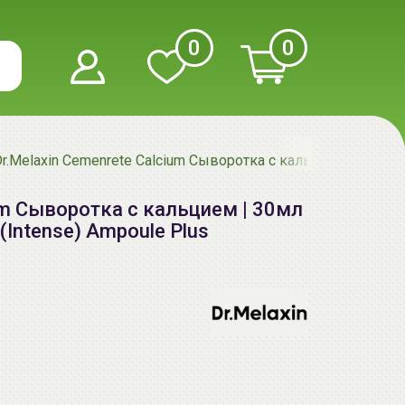
0
0
r.Melaxin Cemenrete Calcium Сыворотка с кальцием | 30мл | 
ium Сыворотка с кальцием | 30мл
(Intense) Ampoule Plus