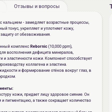
Отзывы и вопросы
 с кальцием - замедляет возрастные процессы,
ый тонус, укрепляет и уплотняет кожу,
 защиту от обезвоживания.
анный комплекс
Rebornic
(10,000 ppm),
 для восполнения дефицита минералов,
и и эластичности кожи. Компонент способствует
роизводству коллагена и эластина.
жидкости и формирование отёков вокруг глаз, в
ородком.
ненты:
кстуру кожи, придает лицу здоровое сияние. Он
 и пигментацию, а также сокращает количество