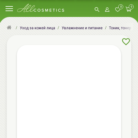
0
0
Уход за кожей лица
Увлажнение и питание
Тоник, тонер