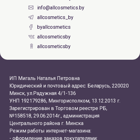
info@allcosmetics.by
allcosmetics_by
byallcosmetics
allcosmeticsby
allcosmeticsby
ИП Мигаль Наталья Петровна
Юридический и почтовый адрес: Беларусь, 220020
Минск, ул.Радужная 4/1-136
УНП 192179286, Мингорисполком, 13.12.2013 г.
Зарегистрирован в Торговом реестре РБ,
№158518, 29.06.2014г., администрация
Центрального района г. Минска
Режим работы интернет-магазина:
- оформление заказов покупателями: