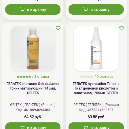
в корзину
в корзину
/
2 отзыва
/
0 отзывов
ГЕЛЬТЕК anti-acne Sebobalance
ГЕЛЬТЕК hydratation Тоник с
Тоник матирующий, 145мл,
гиалуроновой кислотой и
GELTEK
эластином, 200мл, GELTEK
GELTEK ( ГЕЛЬТЕК ) (Россия)
GELTEK ( ГЕЛЬТЕК ) (Россия)
Код: 4610094693383
Код: 4670014500597
64.52 руб.
60.88 руб.
в корзину
в корзину