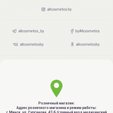
allcosmetics.by
allcosmetics_by
byAllcosmetics
allcosmeticsby
allcosmeticsby
Розничный магазин:
Адрес розничного магазина и режим работы:
г.Минск, ул. Сурганова, 47-Б (главный вход медицинский