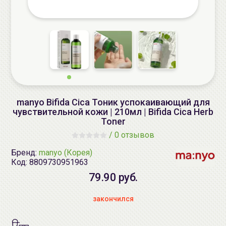
manyo Bifida Cica Тоник успокаивающий для
чувствительной кожи | 210мл | Bifida Cica Herb
Toner
/
0 отзывов
Бренд:
manyo (Корея)
Код:
8809730951963
79.90 руб.
закончился