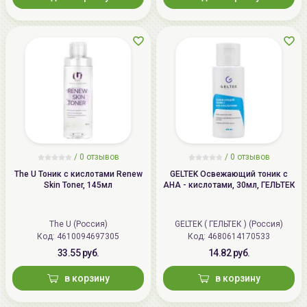
/
0 отзывов
/
0 отзывов
The U Тоник с кислотами Renew
GELTEK Освежающий тоник с
Skin Toner, 145мл
АНА - кислотами, 30мл, ГЕЛЬТЕК
The U (Россия)
GELTEK ( ГЕЛЬТЕК ) (Россия)
Код: 4610094697305
Код: 4680614170533
33.55 руб.
14.82 руб.
в корзину
в корзину