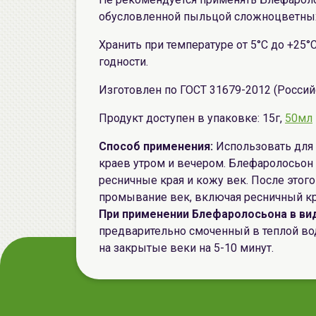
обусловленной пыльцой сложноцветны
Хранить при температуре от 5°С до +25°
годности.
Изготовлен по ГОСТ 31679-2012 (Россий
Продукт доступен в упаковке: 15г,
50мл
Способ применения:
Использовать для
краев утром и вечером. Блефаролосьон о
ресничные края и кожу век. После это
промывание век, включая ресничный кр
При применении Блефаролосьона в ви
предварительно смоченный в теплой во
на закрытые веки на 5-10 минут.