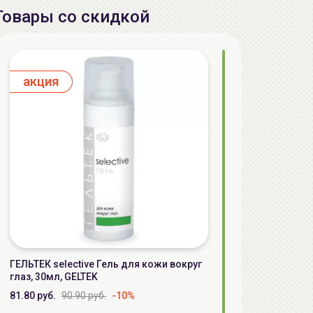
Товары со скидкой
aкция
ГЕЛЬТЕК selective Гель для кожи вокруг
глаз, 30мл, GELTEK
81.80 руб.
90.90 руб.
-10%