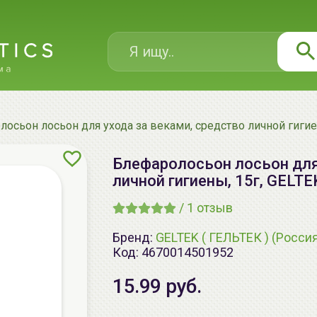
осьон лосьон для ухода за веками, средство личной гигие
Блефаролосьон лосьон для
личной гигиены, 15г, GELTE
/
1
отзыв
Бренд:
GELTEK ( ГЕЛЬТЕК ) (Росси
Код:
4670014501952
15.99 руб.