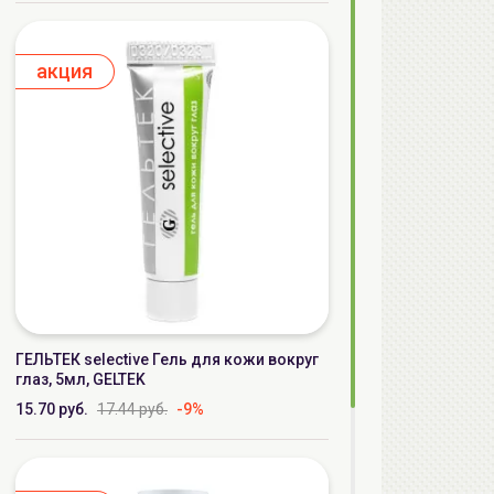
aкция
ГЕЛЬТЕК selective Гель для кожи вокруг
глаз, 5мл, GELTEK
15.70 руб.
17.44 руб.
-9%