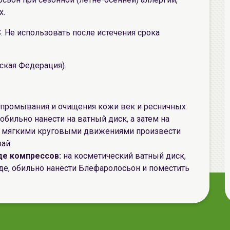
х.
С. Не использовать после истечения срока
ская Федерация).
 промывания и очищения кожи век и ресничных
бильно нанести на ватный диск, а затем на
го мягкими круговыми движениями произвести
ай.
де компрессов:
на косметический ватный диск,
де, обильно нанести Блефаролосьон и поместить