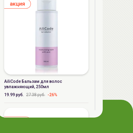
aкция
AiliCode Бальзам для волос
увлажняющий, 250мл
19.99 руб.
27.38 руб.
-26%
aкция