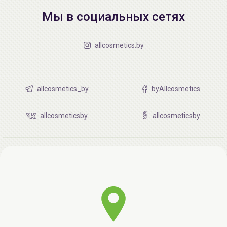
Мы в социальных сетях
allcosmetics.by
allcosmetics_by
byAllcosmetics
allcosmeticsby
allcosmeticsby