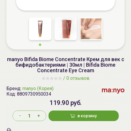
manyo Bifida Biome Concentrate Крем для век с
бифидобактериями | 30мл | Bifida Biome
Concentrate Eye Cream
/
0 отзывов
Бренд:
manyo (Корея)
Код:
8809730950034
119.90 руб.
-
+
в корзину