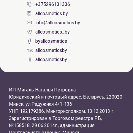
+375296131336
allcosmetics.by
info@allcosmetics.by
allcosmetics_by
byallcosmetics
allcosmeticsby
allcosmeticsby
ИП Мигаль Наталья Петровна
Юридический и почтовый адрес: Беларусь, 220020
Минск, ул.Радужная 4/1-136
УНП 192179286, Мингорисполком, 13.12.2013 г.
Зарегистрирован в Торговом реестре РБ,
№158518, 29.06.2014г., администрация
Центрального района г. Минска