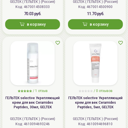
GELTEK ( ГЕЛЬТЕК ) (Россия)
GELTEK ( ГЕЛЬТЕК ) (Россия)
ул.Мележа, д.5, корп.1, пом.233.
Код: 4670014508333
Код: 4670014500900
+375296092910
70.03 руб.
11.70 руб.
group@allcosmetics.by
в корзину
в корзину
/
1 отзыв
/
0 отзывов
ГЕЛЬТЕК selective Укрепляющий
ГЕЛЬТЕК selective Укрепляющий
крем для век Ceramides
крем для век Ceramides
Peptides, 30мл, GELTEK
Peptides, 5мл, GELTEK
GELTEK ( ГЕЛЬТЕК ) (Россия)
GELTEK ( ГЕЛЬТЕК ) (Россия)
Код: 4610094693246
Код: 4610094696810