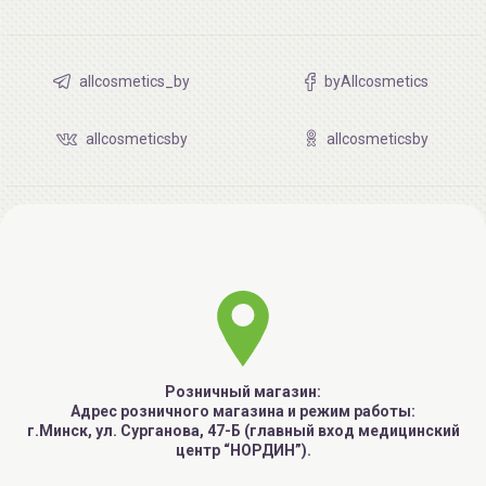
allcosmetics_by
byAllcosmetics
allcosmeticsby
allcosmeticsby
Розничный магазин:
Адрес розничного магазина и режим работы:
г.Минск, ул. Сурганова, 47-Б (главный вход медицинский
центр “НОРДИН”).