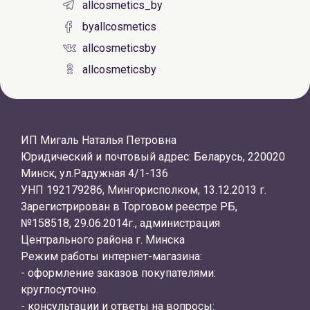
allcosmetics_by
byallcosmetics
allcosmeticsby
allcosmeticsby
ИП Мигаль Наталья Петровна
Юридический и почтовый адрес: Беларусь, 220020
Минск, ул.Радужная 4/1-136
УНП 192179286, Мингорисполком, 13.12.2013 г.
Зарегистрирован в Торговом реестре РБ,
№158518, 29.06.2014г., администрация
Центрального района г. Минска
Режим работы интернет-магазина:
- оформление заказов покупателями:
круглосуточно.
- консультации и ответы на вопросы: