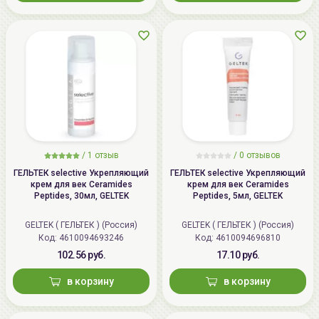
/
1 отзыв
/
0 отзывов
ГЕЛЬТЕК selective Укрепляющий
ГЕЛЬТЕК selective Укрепляющий
крем для век Ceramides
крем для век Ceramides
Peptides, 30мл, GELTEK
Peptides, 5мл, GELTEK
GELTEK ( ГЕЛЬТЕК ) (Россия)
GELTEK ( ГЕЛЬТЕК ) (Россия)
Код: 4610094693246
Код: 4610094696810
102.56 руб.
17.10 руб.
в корзину
в корзину