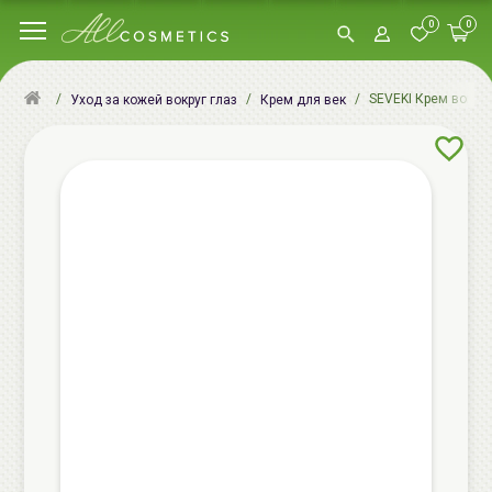
0
0
SEVEKI Крем вокруг
Уход за кожей вокруг глаз
Крем для век