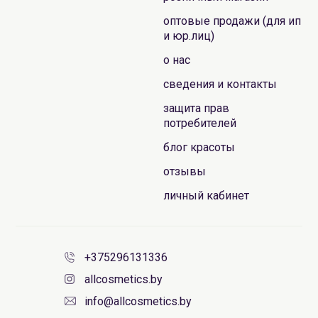
оптовые продажи (для ип
и юр.лиц)
о нас
сведения и контакты
защита прав
потребителей
блог красоты
отзывы
личный кабинет
+375296131336
allcosmetics.by
info@allcosmetics.by