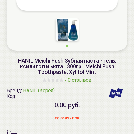
HANIL Meichi Push Зубная паста - гель,
ксилитол и мята | 300гр | Meichi Push
Toothpaste, Xylitol Mint
/
0 отзывов
Бренд:
HANIL (Корея)
Код:
0.00 руб.
закончился