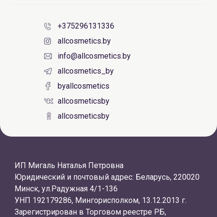
+375296131336
allcosmetics.by
info@allcosmetics.by
allcosmetics_by
byallcosmetics
allcosmeticsby
allcosmeticsby
ИП Мигаль Наталья Петровна
Юридический и почтовый адрес: Беларусь, 220020
Минск, ул.Радужная 4/1-136
УНП 192179286, Мингорисполком, 13.12.2013 г.
Зарегистрирован в Торговом реестре РБ,