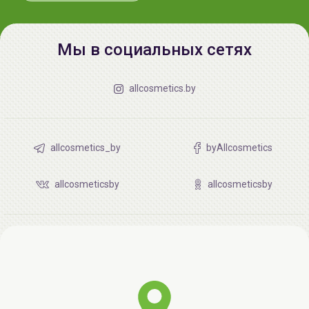
Мы в социальных сетях
allcosmetics.by
allcosmetics_by
byAllcosmetics
allcosmeticsby
allcosmeticsby