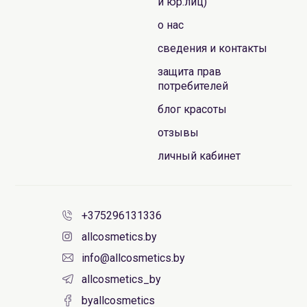
и юр.лиц)
о нас
сведения и контакты
защита прав
потребителей
блог красоты
отзывы
личный кабинет
+375296131336
allcosmetics.by
info@allcosmetics.by
allcosmetics_by
byallcosmetics