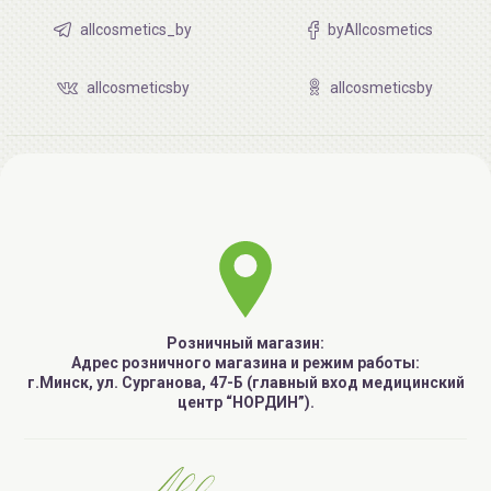
allcosmetics_by
byAllcosmetics
allcosmeticsby
allcosmeticsby
Розничный магазин:
Адрес розничного магазина и режим работы:
г.Минск, ул. Сурганова, 47-Б (главный вход медицинский
центр “НОРДИН”).