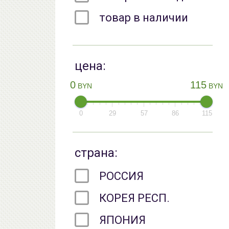
товар в наличии
цена:
0
115
BYN
BYN
0
29
57
86
115
страна:
РОССИЯ
КОРЕЯ РЕСП.
ЯПОНИЯ