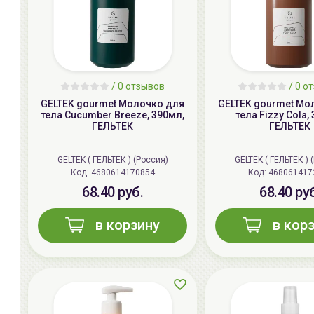
/ 0 отзывов
/ 0 о
GELTEK gourmet Молочко для
GELTEK gourmet Мо
тела Cucumber Breeze, 390мл,
тела Fizzy Cola,
ГЕЛЬТЕК
ГЕЛЬТЕК
GELTEK ( ГЕЛЬТЕК ) (Россия)
GELTEK ( ГЕЛЬТЕК ) 
Код:
4680614170854
Код:
468061417
68.40 руб.
68.40 ру
в корзину
в кор