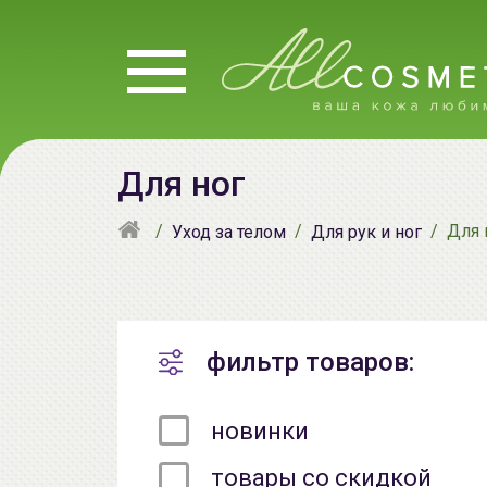
Для ног
Для 
Уход за телом
Для рук и ног
фильтр товаров:
новинки
товары со скидкой