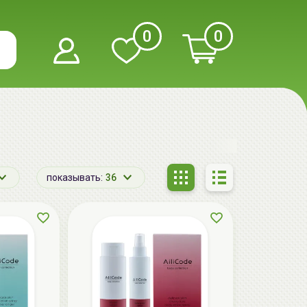
0
0
показывать:
36