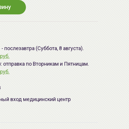
зину
 послезавтра (Суббота, 8 августа).
руб.
): отправка по Вторникам и Пятницам.
руб.
з
лавный вход медицинский центр