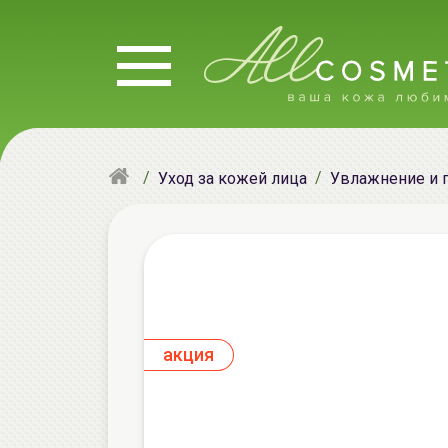
Уход за кожей лица
Увлажнение и 
aкция