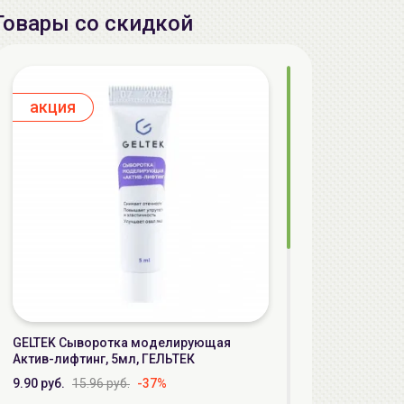
Товары со скидкой
aкция
GELTEK Сыворотка моделирующая
Актив-лифтинг, 5мл, ГЕЛЬТЕК
9.90 руб.
15.96 руб.
-37%