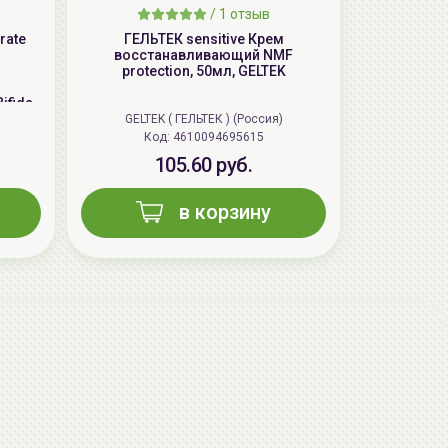
/
1 отзыв
rate
ГЕЛЬТЕК sensitive Крем
восстанавливающий NMF
protection, 50мл, GELTEK
ifida
m
GELTEK ( ГЕЛЬТЕК ) (Россия)
Код: 4610094695615
105.60 руб.
в корзину