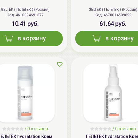
GELTEK ( ГЕЛЬТЕК ) (Россия)
GELTEK ( ГЕЛЬТЕК ) (Россия)
Код: 4610094691877
Код: 4670014509699
10.41 руб.
61.64 руб.
в корзину
в корзину
/
0 отзывов
/
0 отзывов
ГЕЛЬТЕК hydratation Крем
ГЕЛЬТЕК hydratation Кре