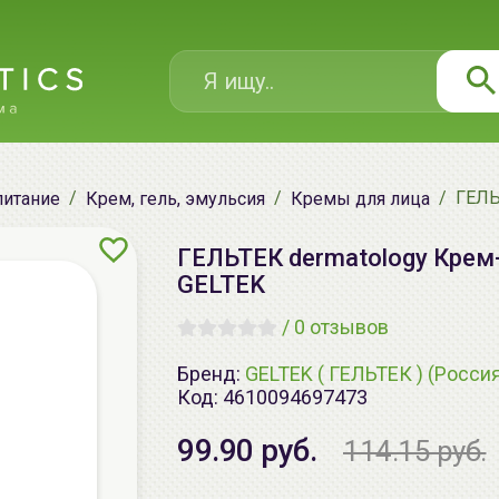
ГЕЛЬ
питание
Крем, гель, эмульсия
Кремы для лица
ГЕЛЬТЕК dermatology Крем-
GELTEK
/
0 отзывов
Бренд:
GELTEK ( ГЕЛЬТЕК ) (Росси
Код:
4610094697473
99.90 руб.
114.15 руб.