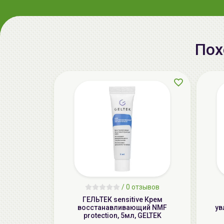
Пох
/
0 отзывов
ГЕЛЬТЕК sensitive Крем
восстанавливающий NMF
ув
protection, 5мл, GELTEK