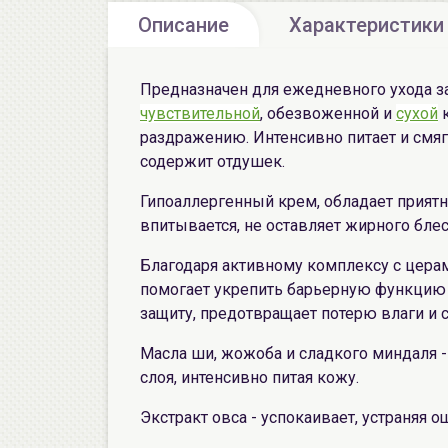
Описание
Характеристики
Предназначен для ежедневного ухода за
чувствительной
, обезвоженной и
сухой
к
раздражению. Интенсивно питает и смяг
содержит отдушек.
Гипоаллергенный крем, обладает приятн
впитывается, не оставляет жирного блес
Благодаря активному комплексу с цера
помогает укрепить барьерную функцию 
защиту, предотвращает потерю влаги и 
Масла ши, жожоба и сладкого миндаля 
слоя, интенсивно питая кожу.
Экстракт овса - успокаивает, устраняя о