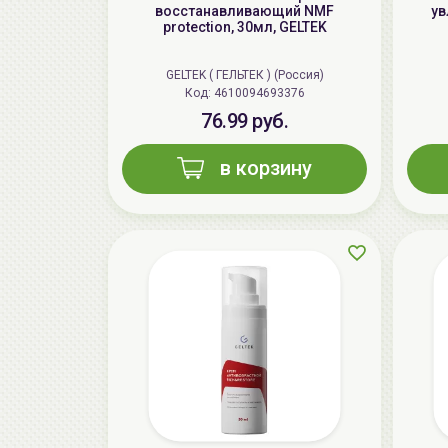
восстанавливающий NMF
ув
protection, 30мл, GELTEK
GELTEK ( ГЕЛЬТЕК ) (Россия)
Код: 4610094693376
76.99 руб.
в корзину