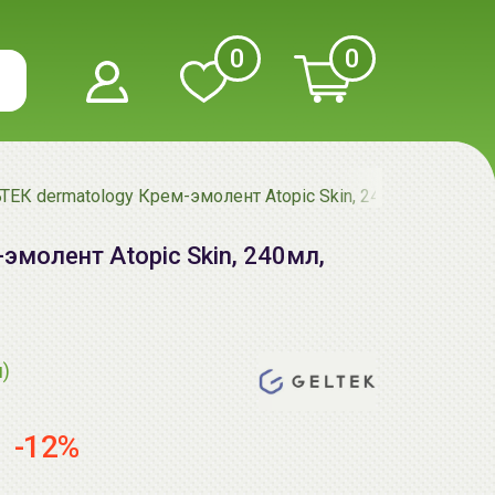
0
0
ТЕК dermatology Крем-эмолент Atopic Skin, 240мл, GELTEK
эмолент Atopic Skin, 240мл,
я)
-12%