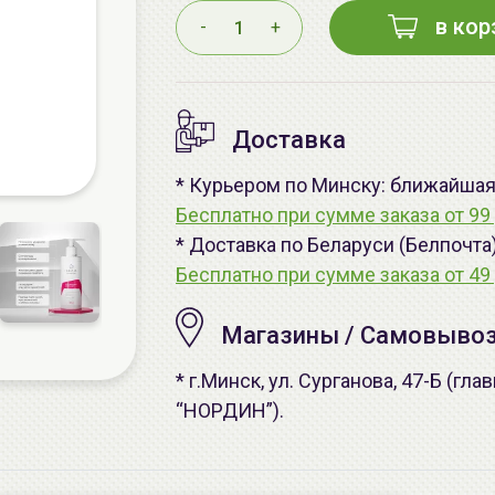
в кор
-
+
Доставка
* Курьером по Минску: ближайшая -
Бесплатно при сумме заказа от 99 
* Доставка по Беларуси (Белпочта
Бесплатно при сумме заказа от 49 
Магазины / Самовыво
* г.Минск, ул. Сурганова, 47-Б (г
“НОРДИН”).