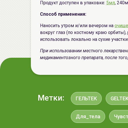
Продукт доступен в упаковке:
5мл
, 240
Способ применения:
Наносить утром и/или вечером на
очищ
вокруг глаз (по костному краю орбиты)
использовать локально на сухие участки к
При использовании местного лекарственн
медикаментозного препарата, после того, 
Метки:
ГЕЛЬТЕК
GELTE
Для_тела
Чувс