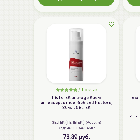
/
1 отзыв
ГЕЛЬТЕК anti-age Крем
man
антивозрастной Rich and Restore,
30мл, GELTEK
бифи
GELTEK ( ГЕЛЬТЕК ) (Россия)
Код: 4610094694687
78.89 руб.