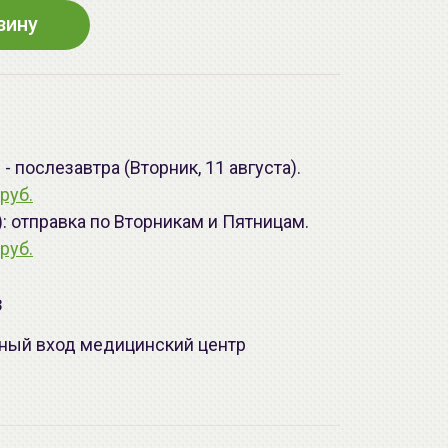
зину
 послезавтра (Вторник, 11 августа).
руб.
): отправка по Вторникам и Пятницам.
руб.
з
лавный вход медицинский центр