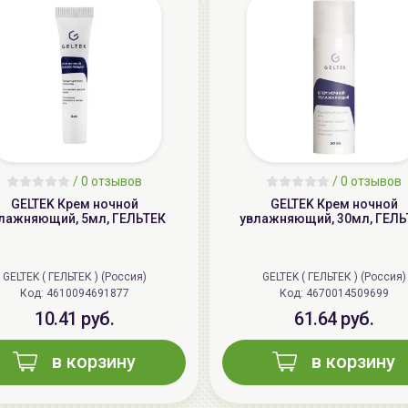
/
0 отзывов
/
0 отзывов
GELTEK Крем ночной
GELTEK Крем ночной
лажняющий, 5мл, ГЕЛЬТЕК
увлажняющий, 30мл, ГЕЛЬ
GELTEK ( ГЕЛЬТЕК ) (Россия)
GELTEK ( ГЕЛЬТЕК ) (Россия)
Код: 4610094691877
Код: 4670014509699
10.41 руб.
61.64 руб.
в корзину
в корзину