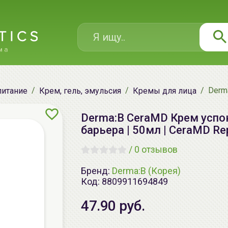
Derm
питание
Крем, гель, эмульсия
Кремы для лица
Derma:B CeraMD Крем успо
барьера | 50мл | CeraMD Re
/
0 отзывов
Бренд:
Derma:B (Корея)
Код:
8809911694849
47.90 руб.