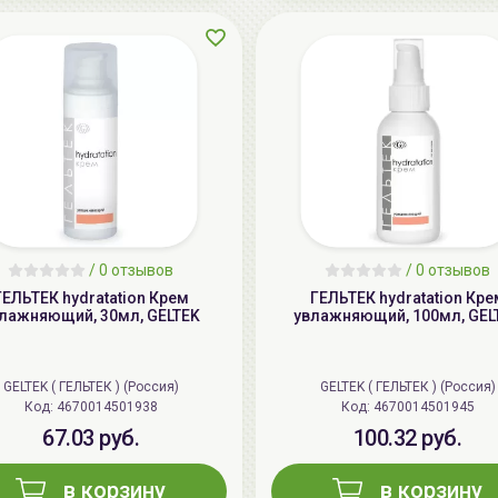
/
0 отзывов
/
0 отзывов
ГЕЛЬТЕК hydratation Крем
ГЕЛЬТЕК hydratation Кре
лажняющий, 30мл, GELTEK
увлажняющий, 100мл, GEL
GELTEK ( ГЕЛЬТЕК ) (Россия)
GELTEK ( ГЕЛЬТЕК ) (Россия)
Код: 4670014501938
Код: 4670014501945
67.03 руб.
100.32 руб.
в корзину
в корзину