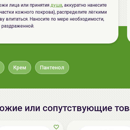
ожи лица или принятия
душа
, аккуратно нанесите
 участки кожного покрова), распределите лёгкими
у впитаться. Наносите по мере необходимости,
и раздраженной.
Крем
Пантенол
ожие или сопутствующие то