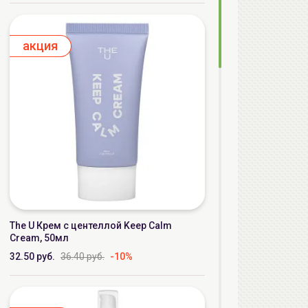
aкция
The U Крем с центеллой Keep Calm
Cream, 50мл
32.50 руб.
36.40 руб.
-10%