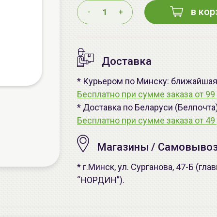
в кор
-
+
Доставка
* Курьером по Минску: ближайшая -
Бесплатно при сумме заказа от 99 
* Доставка по Беларуси (Белпочта
Бесплатно при сумме заказа от 49 
Магазины / Самовыво
* г.Минск, ул. Сурганова, 47-Б (г
“НОРДИН”).