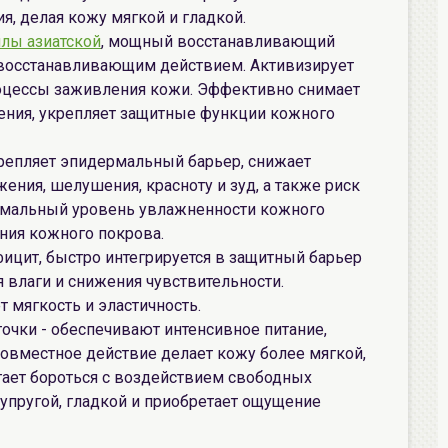
я, делая кожу мягкой и гладкой.
лы азиатской
, мощный восстанавливающий
восстанавливающим действием. Активизирует
роцессы заживления кожи. Эффективно снимает
жения, укрепляет защитные функции кожного
крепляет эпидермальный барьер, снижает
жения, шелушения, красноту и зуд, а также риск
имальный уровень увлажненности кожного
ния кожного покрова.
ицит, быстро интегрируется в защитный барьер
влаги и снижения чувствительности.
 мягкость и эластичность.
очки - обеспечивают интенсивное питание,
совместное действие делает кожу более мягкой,
гает бороться с воздействием свободных
 упругой, гладкой и приобретает ощущение