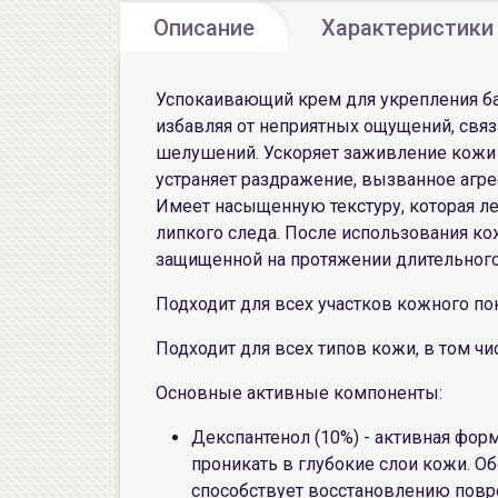
Описание
Характеристики
Успокаивающий крем для укрепления ба
избавляя от неприятных ощущений, связ
шелушений. Ускоряет заживление кожи 
устраняет раздражение, вызванное аг
Имеет насыщенную текстуру, которая ле
липкого следа. После использования к
защищенной на протяжении длительного
Подходит для всех участков кожного пок
Подходит для всех типов кожи, в том чи
Основные активные компоненты:
Декспантенол (10%) - активная фор
проникать в глубокие слои кожи. О
способствует восстановлению пов