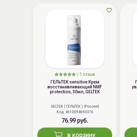
/
1 отзыв
ГЕЛЬТЕК sensitive Крем
восстанавливающий NMF
ув
protection, 30мл, GELTEK
GELTEK ( ГЕЛЬТЕК ) (Россия)
Код: 4610094693376
76.99 руб.
в корзину