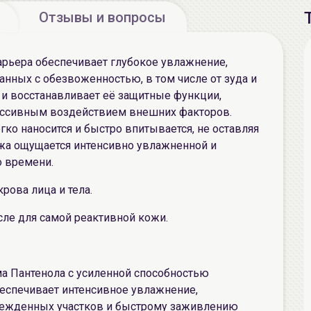
Отзывы и вопросы
рьера обеспечивает глубокое увлажнение,
анных с обезвоженностью, в том числе от зуда и
и восстанавливает её защитные функции,
рессивным воздействием внешних факторов.
гко наносится и быстро впитывается, не оставляя
ожа ощущается интенсивно увлажненной и
 времени.
рова лица и тела.
сле для самой реактивной кожи.
ма Пантенола с усиленной способностью
беспечивает интенсивное увлажнение,
режденных участков и быстрому заживлению