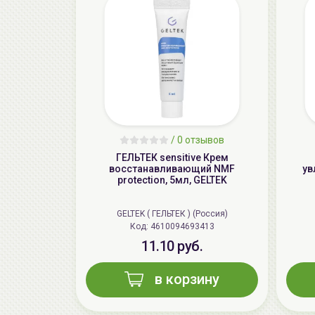
/
0 отзывов
ГЕЛЬТЕК sensitive Крем
восстанавливающий NMF
ув
protection, 5мл, GELTEK
GELTEK ( ГЕЛЬТЕК ) (Россия)
Код: 4610094693413
11.10 руб.
в корзину