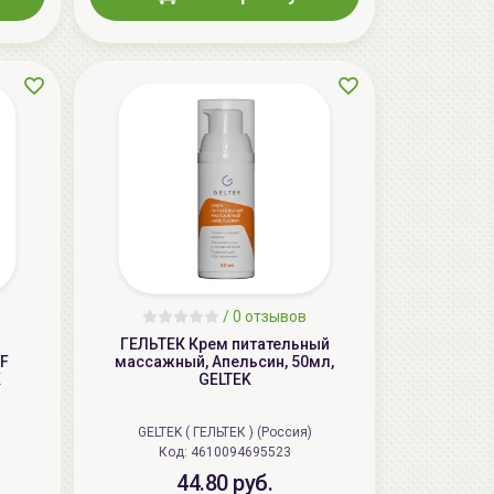
/
0 отзывов
ГЕЛЬТЕК Крем питательный
F
массажный, Апельсин, 50мл,
K
GELTEK
GELTEK ( ГЕЛЬТЕК ) (Россия)
Код: 4610094695523
44.80 руб.