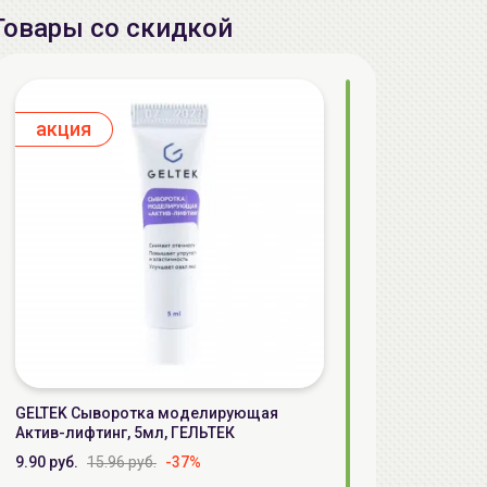
Товары со скидкой
aкция
GELTEK Сыворотка моделирующая
Актив-лифтинг, 5мл, ГЕЛЬТЕК
9.90 руб.
15.96 руб.
-37%