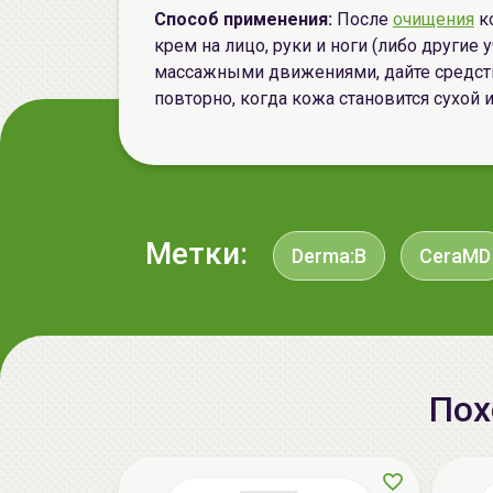
Способ применения:
После
очищения
к
крем на лицо, руки и ноги (либо другие
массажными движениями, дайте средств
повторно, когда кожа становится сухой 
Метки:
Derma:B
CeraMD
Пох