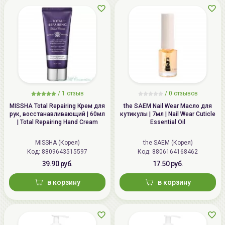
/
1 отзыв
/
0 отзывов
MISSHA Total Repairing Крем для
the SAEM Nail Wear Масло для
рук, восстанавливающий | 60мл
кутикулы | 7мл | Nail Wear Cuticle
| Total Repairing Hand Cream
Essential Oil
MISSHA (Корея)
the SAEM (Корея)
Код: 8809643515597
Код: 8806164168462
39.90 руб.
17.50 руб.
в корзину
в корзину