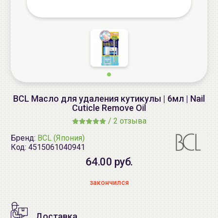
BCL Масло для удаления кутикулы | 6мл | Nail
Cuticle Remove Oil
/
2 отзыва
Бренд:
BCL (Япония)
Код:
4515061040941
64.00 руб.
закончился
Доставка