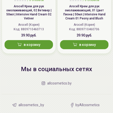
Arocell Крем для рук
Arocell Крем для рук
омолаживающий, 02 Ветивер |
омолаживающий, 01 Цвет
50мл | Intensive Hand Cream 02
Пиона | 50мл | Intensive Hand
Vetiver
Cream 01 Peony and Blush
Arocell (Корея)
Arocell (Корея)
Код: 8809710460713
Код: 8809710460706
39.90 руб.
39.90 руб.
в корзину
в корзину
Мы в социальных сетях
allcosmetics.by
allcosmetics_by
byAllcosmetics