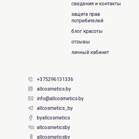
сведения и контакты
защита прав
потребителей
блог красоты
отзывы
личный кабинет
+375296131336
allcosmetics.by
info@allcosmetics.by
allcosmetics_by
byallcosmetics
allcosmeticsby
allcosmeticsby