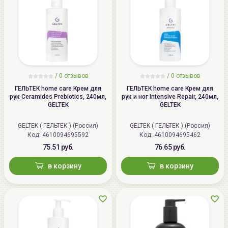
/
0 отзывов
/
0 отзывов
ГЕЛЬТЕК home care Крем для
ГЕЛЬТЕК home care Крем для
рук Ceramides Prebiotics, 240мл,
рук и ног Intensive Repair, 240мл,
GELTEK
GELTEK
GELTEK ( ГЕЛЬТЕК ) (Россия)
GELTEK ( ГЕЛЬТЕК ) (Россия)
Код: 4610094695592
Код: 4610094695462
75.51 руб.
76.65 руб.
в корзину
в корзину