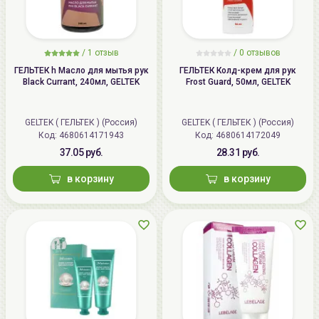
/
1 отзыв
/
0 отзывов
ГЕЛЬТЕК h Масло для мытья рук
ГЕЛЬТЕК Колд-крем для рук
Black Currant, 240мл, GELTEK
Frost Guard, 50мл, GELTEK
GELTEK ( ГЕЛЬТЕК ) (Россия)
GELTEK ( ГЕЛЬТЕК ) (Россия)
Код: 4680614171943
Код: 4680614172049
37.05 руб.
28.31 руб.
в корзину
в корзину