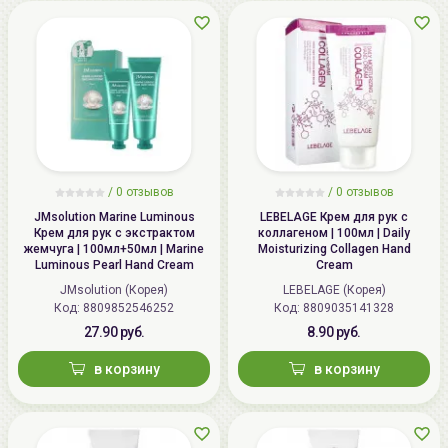
/
0 отзывов
/
0 отзывов
JMsolution Marine Luminous
LEBELAGE Крем для рук с
Крем для рук с экстрактом
коллагеном | 100мл | Daily
жемчуга | 100мл+50мл | Marine
Moisturizing Collagen Hand
Luminous Pearl Hand Cream
Cream
JMsolution (Корея)
LEBELAGE (Корея)
Код: 8809852546252
Код: 8809035141328
27.90 руб.
8.90 руб.
в корзину
в корзину