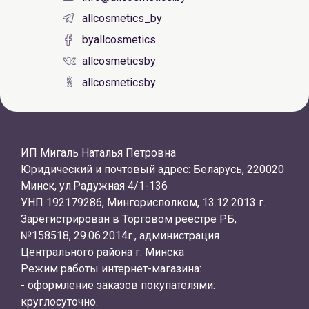
allcosmetics_by
byallcosmetics
allcosmeticsby
allcosmeticsby
ИП Мигаль Наталья Петровна
Юридический и почтовый адрес: Беларусь, 220020
Минск, ул.Радужная 4/1-136
УНП 192179286, Мингорисполком, 13.12.2013 г.
Зарегистрирован в Торговом реестре РБ,
№158518, 29.06.2014г., администрация
Центрального района г. Минска
Режим работы интернет-магазина:
- оформление заказов покупателями:
круглосуточно.