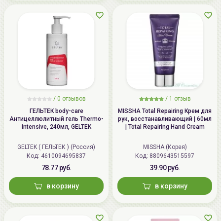
/
0 отзывов
/
1 отзыв
ГЕЛЬТЕК body-care
MISSHA Total Repairing Крем для
Антицеллюлитный гель Thermo-
рук, восстанавливающий | 60мл
Intensive, 240мл, GELTEK
| Total Repairing Hand Cream
GELTEK ( ГЕЛЬТЕК ) (Россия)
MISSHA (Корея)
Код: 4610094695837
Код: 8809643515597
78.77 руб.
39.90 руб.
в корзину
в корзину