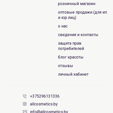
розничный магазин
оптовые продажи (для ип
и юр.лиц)
о нас
сведения и контакты
защита прав
потребителей
блог красоты
отзывы
личный кабинет
+375296131336
allcosmetics.by
info@allcosmetics.by