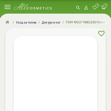
0
0
TONY MOLY TIMELESS Ferment Sn
Уход за телом
Для рук и ног