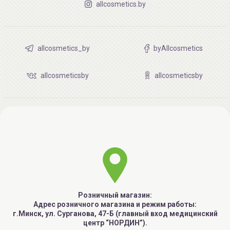
allcosmetics.by
allcosmetics_by
byAllcosmetics
allcosmeticsby
allcosmeticsby
Розничный магазин:
Адрес розничного магазина и режим работы:
г.Минск, ул. Сурганова, 47-Б (главный вход медицинский
центр “НОРДИН”).