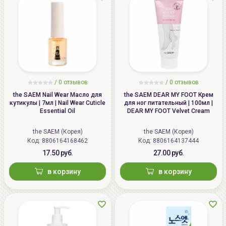
/
0 отзывов
/
0 отзывов
the SAEM Nail Wear Масло для
the SAEM DEAR MY FOOT Крем
кутикулы | 7мл | Nail Wear Cuticle
для ног питательный | 100мл |
Essential Oil
DEAR MY FOOT Velvet Cream
the SAEM (Корея)
the SAEM (Корея)
Код: 8806164168462
Код: 8806164137444
17.50 руб.
27.00 руб.
в корзину
в корзину