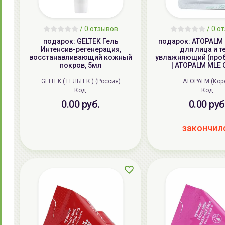
/ 0 отзывов
/ 0 о
подарок: GELTEK Гель
подарок: ATOPALM
Интенсив-регенерация,
для лица и т
восстанавливающий кожный
увлажняющий (проб
покров, 5мл
| ATOPALM MLE
GELTEK ( ГЕЛЬТЕК ) (Россия)
ATOPALM (Кор
Код:
Код:
0.00 руб.
0.00 руб
закончил