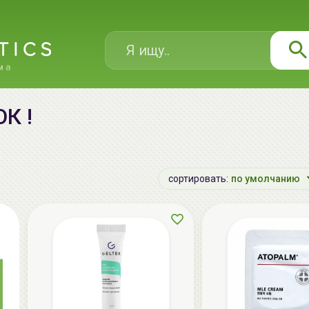
К !
сортировать:
по умолчанию