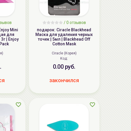
тзывов
/ 0 отзывов
njoy Mini
подарок: Ciracle Blackhead
ая для
Маска для удаления черных
3г | Enjoy
точек | 5мл | Blackhead Off
 Pack
Cotton Mask
я)
Ciracle (Корея)
Код:
.
0.00 руб.
ся
закончился