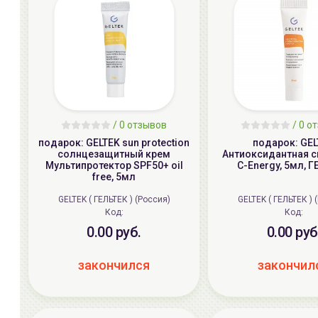
/ 0 отзывов
/ 0 о
подарок: GELTEK sun protection
подарок: GE
солнцезащитный крем
Антиоксидантная 
Мультипротектор SPF50+ oil
C-Energy, 5мл, 
free, 5мл
GELTEK ( ГЕЛЬТЕК ) (Россия)
GELTEK ( ГЕЛЬТЕК ) 
Код:
Код:
0.00 руб.
0.00 руб
закончился
закончил