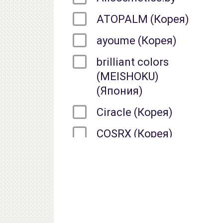
ATOPALM (Корея)
ayoume (Корея)
brilliant colors
(MEISHOKU)
(Япония)
Ciracle (Корея)
COSRX (Корея)
DEOPROCE (Корея)
ETUDE HOUSE
(Корея)
eyenlip (Корея)