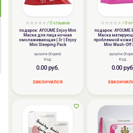
/ 0 отзывов
/ 0 о
подарок: AYOUME Enjoy Mini
подарок: AYOUME E
Маска для лица ночная
Маска матирующ
омолаживающая | 3г | Enjoy
проблемной кожи | 
Mini Sleeping Pack
Mini Wash-Off
ayoume (Корея)
ayoume (Коре
Код:
Код:
0.00 руб.
0.00 руб
закончился
закончил