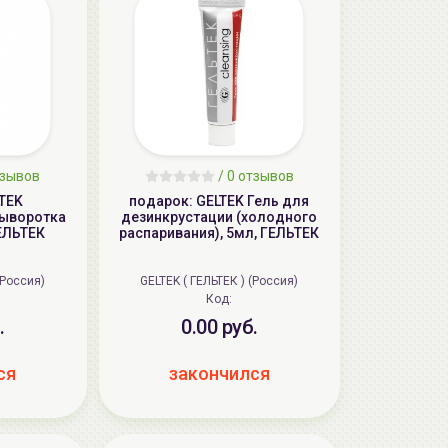
тзывов
/ 0 отзывов
LTEK
подарок: GELTEK Гель для
сыворотка
дезинкрустации (холодного
ГЕЛЬТЕК
распаривания), 5мл, ГЕЛЬТЕК
(Россия)
GELTEK ( ГЕЛЬТЕК ) (Россия)
Код:
.
0.00 руб.
ся
закончился