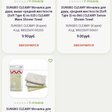
/
0
отзывов
/
0
отзывов
SUNGBO CLEAMY Мочалка для
SUNGBO CLEAMY Мочалка для
душа, выше-средней жесткости
душа, средней жесткости (Soft
(Soft Type 4) no.020 | CLEAMY
Type 3) no.060 | CLEAMY Sense
Wave Shower Towel
Shower Towel
SUNGBO CLEAMY (Корея)
SUNGBO CLEAMY (Корея)
Код: 8802569100205
Код: 8802569100601
9.90 руб.
9.00 руб.
закончился
закончился
/
0
отзывов
SUNGBO CLEAMY Мочалка для