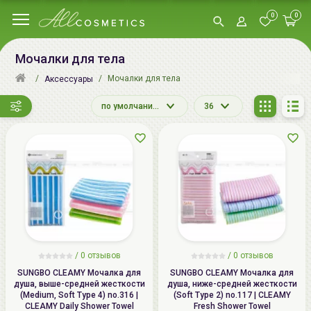
0
0
Мочалки для тела
Мочалки для тела
Аксессуары
по умолчанию
36
/
0
отзывов
/
0
отзывов
SUNGBO CLEAMY Мочалка для
SUNGBO CLEAMY Мочалка для
душа, выше-средней жесткости
душа, ниже-средней жесткости
(Medium, Soft Type 4) no.316 |
(Soft Type 2) no.117 | CLEAMY
CLEAMY Daily Shower Towel
Fresh Shower Towel