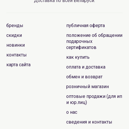
Доставка по всей Беларуси.
бренды
публичная оферта
скидки
положение об обращении
подарочных
новинки
сертификатов
контакты
как купить
карта сайта
оплата и доставка
обмен и возврат
розничный магазин
оптовые продажи (для ип
и юр.лиц)
о нас
сведения и контакты