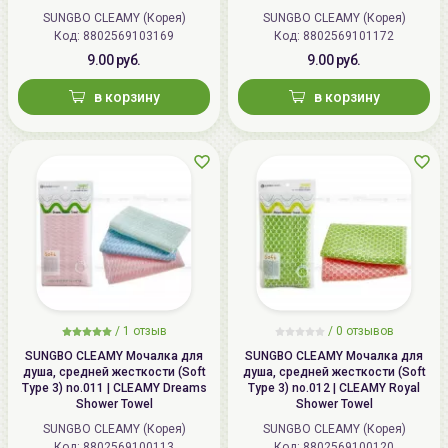
SUNGBO CLEAMY (Корея)
SUNGBO CLEAMY (Корея)
Код: 8802569103169
Код: 8802569101172
9.00 руб.
9.00 руб.
в корзину
в корзину
/
1
отзыв
/
0
отзывов
SUNGBO CLEAMY Мочалка для
SUNGBO CLEAMY Мочалка для
душа, средней жесткости (Soft
душа, средней жесткости (Soft
Type 3) no.011 | CLEAMY Dreams
Type 3) no.012 | CLEAMY Royal
Shower Towel
Shower Towel
SUNGBO CLEAMY (Корея)
SUNGBO CLEAMY (Корея)
Код: 8802569100113
Код: 8802569100120