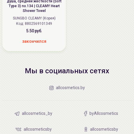
душа, средней жесткости (Soft
Type 3) no.134 | CLEAMY Heart
Shower Towel
SUNGBO CLEAMY (Корея)
Код: 8802569101349
5.50 руб.
закончился
Мы в социальных сетях
allcosmetics.by
allcosmetics_by
byAllcosmetics
allcosmeticsby
allcosmeticsby