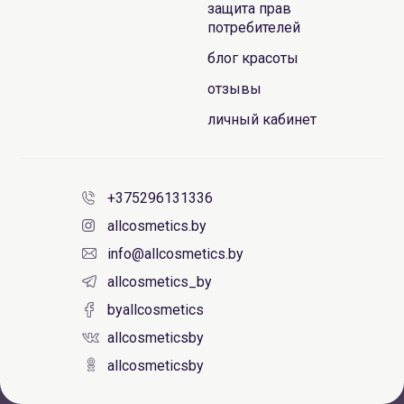
защита прав
потребителей
блог красоты
отзывы
личный кабинет
+375296131336
allcosmetics.by
info@allcosmetics.by
allcosmetics_by
byallcosmetics
allcosmeticsby
allcosmeticsby