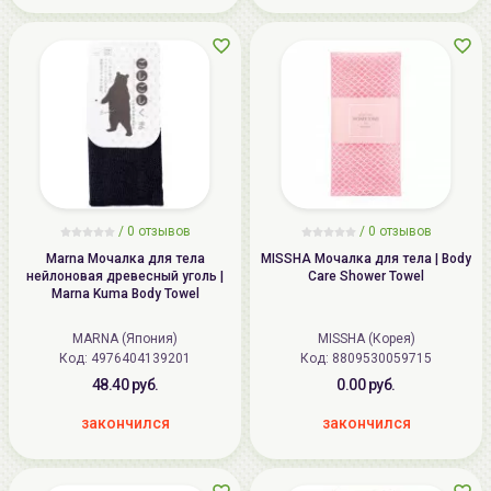
/
0
отзывов
/
0
отзывов
Marna Мочалка для тела
MISSHA Мочалка для тела | Body
нейлоновая древесный уголь |
Care Shower Towel
Marna Kuma Body Towel
MARNA (Япония)
MISSHA (Корея)
Код: 4976404139201
Код: 8809530059715
48.40 руб.
0.00 руб.
закончился
закончился