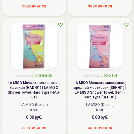
закончился
закончился
/
0
отзывов
/
0
отзывов
LA MISO Мочалка массажная,
LA MISO Мочалка массажная,
жесткая (HAD-01) | LA MISO
средней жесткости (SEH-01) |
Shower Towel, Hard Type (HAD-
LA MISO Shower Towel, Semi-
01)
Hard Type (SEH-01)
LA MISO (Корея)
LA MISO (Корея)
Код:
Код:
0.00 руб.
0.00 руб.
закончился
закончился