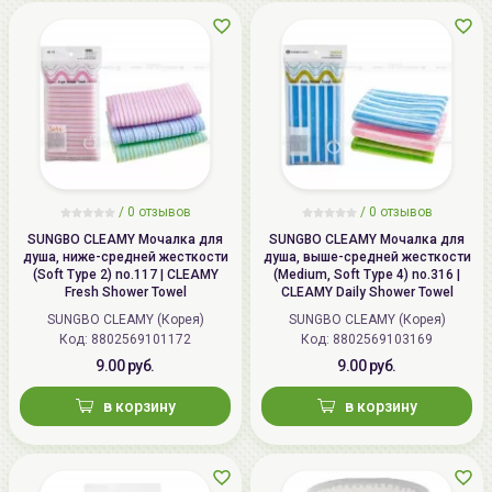
/
0 отзывов
/
0 отзывов
SUNGBO CLEAMY Мочалка для
SUNGBO CLEAMY Мочалка для
душа, ниже-средней жесткости
душа, выше-средней жесткости
(Soft Type 2) no.117 | CLEAMY
(Medium, Soft Type 4) no.316 |
Fresh Shower Towel
CLEAMY Daily Shower Towel
SUNGBO CLEAMY (Корея)
SUNGBO CLEAMY (Корея)
Код: 8802569101172
Код: 8802569103169
9.00 руб.
9.00 руб.
в корзину
в корзину