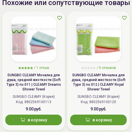
Похожие или сопутствующие товары
/
1 отзыв
/
0 отзывов
SUNGBO CLEAMY Мочалка для
SUNGBO CLEAMY Мочалка для
душа, средней жесткости (Soft
душа, средней жесткости (Soft
Type 3) no.011 | CLEAMY Dreams
Type 3) no.012 | CLEAMY Royal
Shower Towel
Shower Towel
SUNGBO CLEAMY (Корея)
SUNGBO CLEAMY (Корея)
Код: 8802569100113
Код: 8802569100120
9.00 руб.
9.00 руб.
в корзину
в корзину