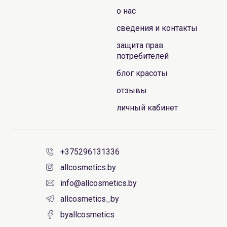
о нас
сведения и контакты
защита прав
потребителей
блог красоты
отзывы
личный кабинет
+375296131336
allcosmetics.by
info@allcosmetics.by
allcosmetics_by
byallcosmetics