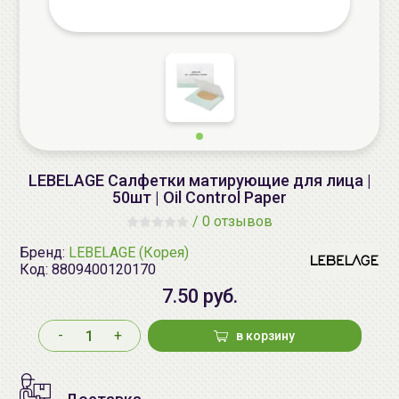
LEBELAGE Салфетки матирующие для лица |
50шт | Oil Control Paper
/
0 отзывов
Бренд:
LEBELAGE (Корея)
Код:
8809400120170
7.50 руб.
-
+
в корзину