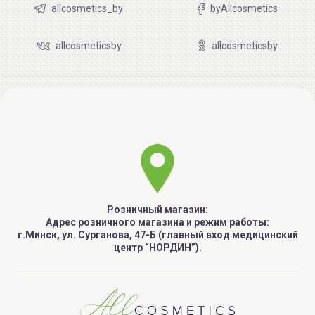
allcosmetics_by
byAllcosmetics
allcosmeticsby
allcosmeticsby
Розничный магазин:
Адрес розничного магазина и режим работы:
г.Минск, ул. Сурганова, 47-Б (главный вход медицинский
центр “НОРДИН”).