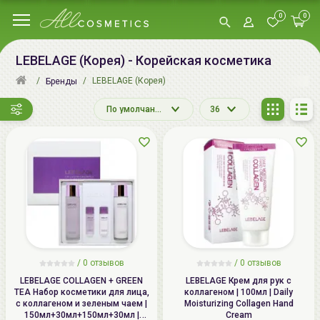
0
0
LEBELAGE (Корея) - Корейская косметика
LEBELAGE (Корея)
Бренды
По умолчанию
36
/
0 отзывов
/
0 отзывов
LEBELAGE COLLAGEN + GREEN
LEBELAGE Крем для рук с
TEA Набор косметики для лица,
коллагеном | 100мл | Daily
c коллагеном и зеленым чаем |
Moisturizing Collagen Hand
150мл+30мл+150мл+30мл |
Cream