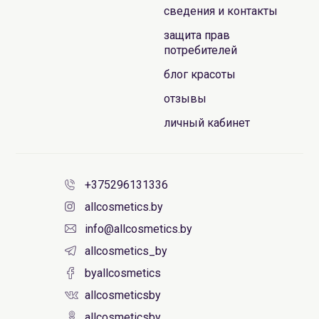
сведения и контакты
защита прав
потребителей
блог красоты
отзывы
личный кабинет
+375296131336
allcosmetics.by
info@allcosmetics.by
allcosmetics_by
byallcosmetics
allcosmeticsby
allcosmeticsby