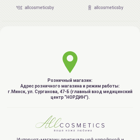
allcosmeticsby
allcosmeticsby
Розничный магазин:
Адрес розничного магазина и режим работы:
г.Минск, ул. Сурганова, 47-Б (главный вход медицинский
центр “НОРДИН”).
Интернет-магазин оригинальной корейской и