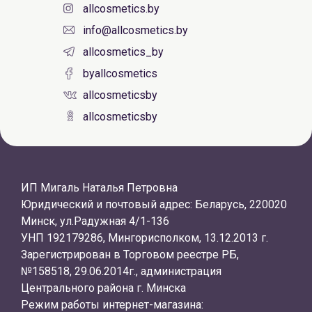
allcosmetics.by
info@allcosmetics.by
allcosmetics_by
byallcosmetics
allcosmeticsby
allcosmeticsby
ИП Мигаль Наталья Петровна
Юридический и почтовый адрес: Беларусь, 220020
Минск, ул.Радужная 4/1-136
УНП 192179286, Мингорисполком, 13.12.2013 г.
Зарегистрирован в Торговом реестре РБ,
№158518, 29.06.2014г., администрация
Центрального района г. Минска
Режим работы интернет-магазина: