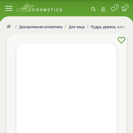
0
0
Декоративная косметика
Для лица
Пудра, румяна, хайлатер