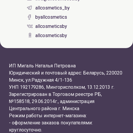
allcosmetics_by
byallcosmetics
allcosmeticsby
allcosmeticsby
ИП Мигаль Наталья Петровна
Юридический и почтовый адрес: Беларусь, 220020
Минск, ул.Радужная 4/1-136
УНП 192179286, Мингорисполком, 13.12.2013 г.
Зарегистрирован в Торговом реестре РБ,
№158518, 29.06.2014г., администрация
Центрального района г. Минска
Режим работы интернет-магазина:
- оформление заказов покупателями:
круглосуточно.