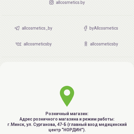
allcosmetics.by
allcosmetics_by
byAllcosmetics
allcosmeticsby
allcosmeticsby
Розничный магазин:
Адрес розничного магазина и режим работы:
г.Минск, ул. Сурганова, 47-Б (главный вход медицинский
центр “НОРДИН”).