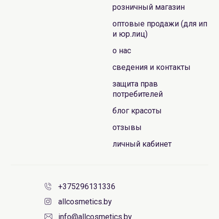
розничный магазин
оптовые продажи (для ип
и юр.лиц)
о нас
сведения и контакты
защита прав
потребителей
блог красоты
отзывы
личный кабинет
+375296131336
allcosmetics.by
info@allcosmetics.by