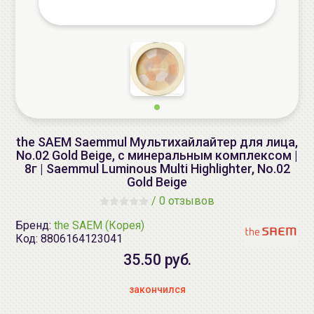
the SAEM Saemmul Мультихайлайтер для лица,
No.02 Gold Beige, с минеральным комплексом |
8г | Saemmul Luminous Multi Highlighter, No.02
Gold Beige
/
0 отзывов
Бренд:
the SAEM (Корея)
Код:
8806164123041
35.50 руб.
закончился