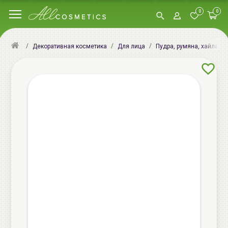
0
0
Декоративная косметика
Для лица
Пудра, румяна, хайлатер