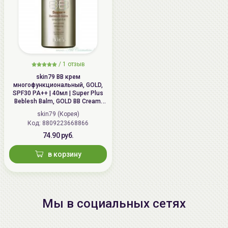
/
1 отзыв
skin79 ВВ крем
многофункциональный, GOLD,
SPF30 PA++ | 40мл | Super Plus
Beblesh Balm, GOLD BB Cream,
SPF30 PA++
skin79 (Корея)
Код: 8809223668866
74.90 руб.
в корзину
Мы в социальных сетях