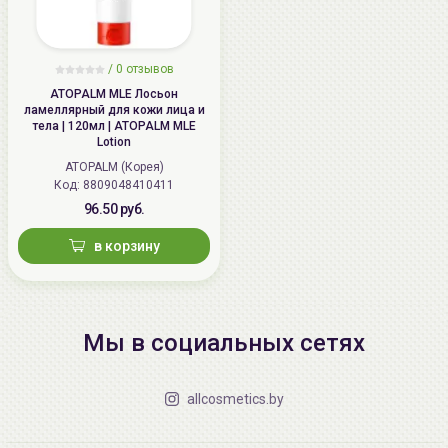
/
0 отзывов
ATOPALM MLE Лосьон
ламеллярный для кожи лица и
тела | 120мл | ATOPALM MLE
Lotion
ATOPALM (Корея)
Код: 8809048410411
96.50 руб.
в корзину
Мы в социальных сетях
allcosmetics.by