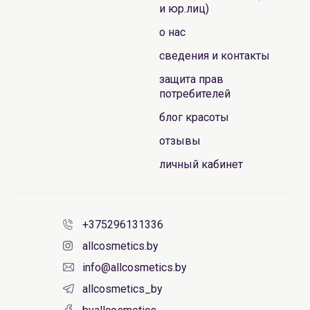
и юр.лиц)
о нас
сведения и контакты
защита прав
потребителей
блог красоты
отзывы
личный кабинет
+375296131336
allcosmetics.by
info@allcosmetics.by
allcosmetics_by