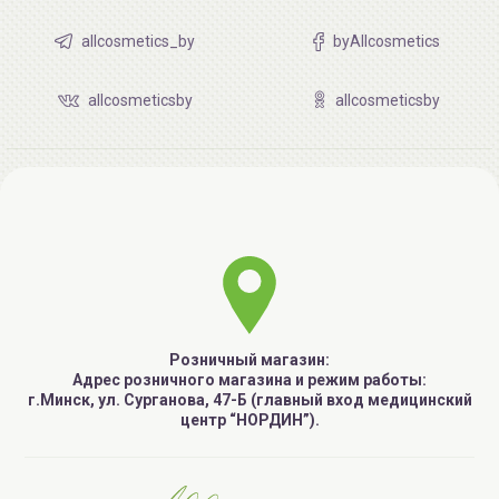
allcosmetics_by
byAllcosmetics
allcosmeticsby
allcosmeticsby
Розничный магазин:
Адрес розничного магазина и режим работы:
г.Минск, ул. Сурганова, 47-Б (главный вход медицинский
центр “НОРДИН”).