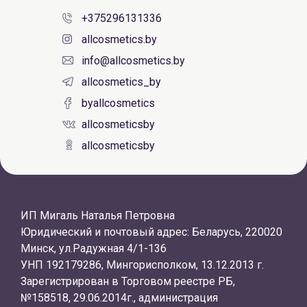
+375296131336
allcosmetics.by
info@allcosmetics.by
allcosmetics_by
byallcosmetics
allcosmeticsby
allcosmeticsby
ИП Мигаль Наталья Петровна
Юридический и почтовый адрес: Беларусь, 220020
Минск, ул.Радужная 4/1-136
УНП 192179286, Мингорисполком, 13.12.2013 г.
Зарегистрирован в Торговом реестре РБ,
№158518, 29.06.2014г., администрация