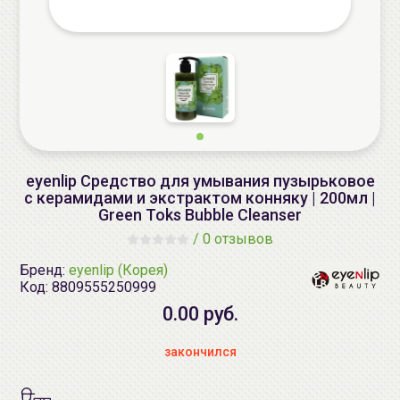
eyenlip Средство для умывания пузырьковое
с керамидами и экстрактом конняку | 200мл |
Green Toks Bubble Cleanser
/
0 отзывов
Бренд:
eyenlip (Корея)
Код:
8809555250999
0.00 руб.
закончился