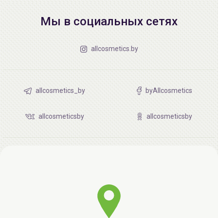
Мы в социальных сетях
allcosmetics.by
allcosmetics_by
byAllcosmetics
allcosmeticsby
allcosmeticsby