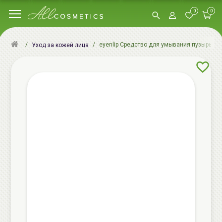
0
0
eyenlip Средство для умывания пузырьково
Уход за кожей лица