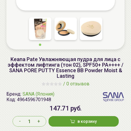
Keana Pate Увлажняющая пудра для лица с
эффектом лифтинга (тон 02), SPF50+ PA++++ /
SANA PORE PUTTY Essence BB Powder Moist &
Lasting
/
0 отзывов
Бренд:
SANA (Япония)
Код:
4964596701948
147.71 руб.
-
+
в корзину