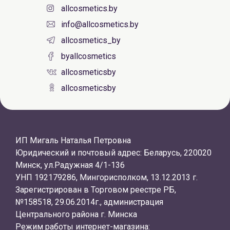
allcosmetics.by
info@allcosmetics.by
allcosmetics_by
byallcosmetics
allcosmeticsby
allcosmeticsby
ИП Мигаль Наталья Петровна
Юридический и почтовый адрес: Беларусь, 220020
Минск, ул.Радужная 4/1-136
УНП 192179286, Мингорисполком, 13.12.2013 г.
Зарегистрирован в Торговом реестре РБ,
№158518, 29.06.2014г., администрация
Центрального района г. Минска
Режим работы интернет-магазина: