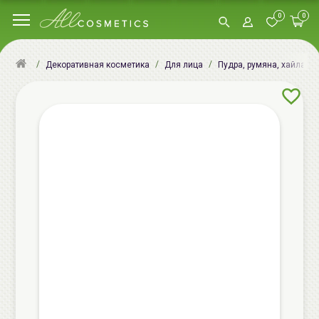
0
0
Декоративная косметика
Для лица
Пудра, румяна, хайлатер