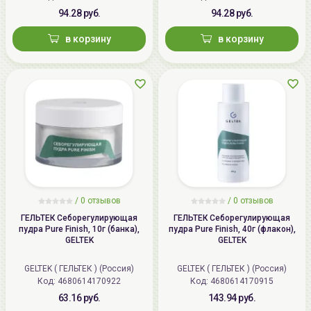
94.28 руб.
94.28 руб.
в корзину
в корзину
/
0 отзывов
/
0 отзывов
ГЕЛЬТЕК Себорегулирующая
ГЕЛЬТЕК Себорегулирующая
пудра Pure Finish, 10г (банка),
пудра Pure Finish, 40г (флакон),
GELTEK
GELTEK
GELTEK ( ГЕЛЬТЕК ) (Россия)
GELTEK ( ГЕЛЬТЕК ) (Россия)
Код: 4680614170922
Код: 4680614170915
63.16 руб.
143.94 руб.