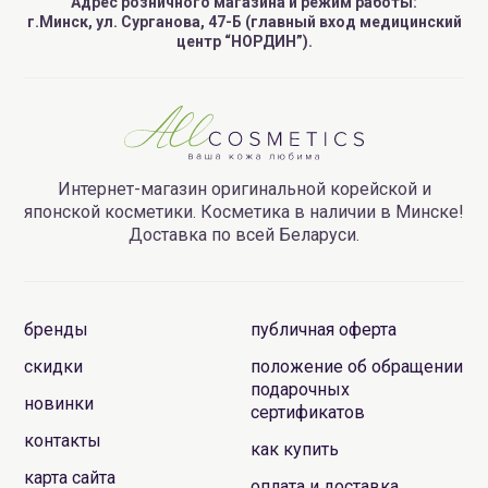
Адрес розничного магазина и режим работы:
г.Минск, ул. Сурганова, 47-Б (главный вход медицинский
центр “НОРДИН”).
Интернет-магазин оригинальной корейской и
японской косметики. Косметика в наличии в Минске!
Доставка по всей Беларуси.
бренды
публичная оферта
скидки
положение об обращении
подарочных
новинки
сертификатов
контакты
как купить
карта сайта
оплата и доставка