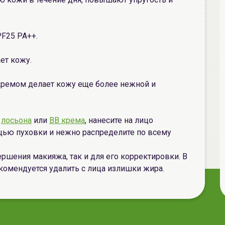
F25 PA++.
ет кожу.
кремом делает кожу еще более нежной и
я
лосьона
или
ВВ крема
, нанесите на лицо
ью пуховки и нежно распределите по всему
ршения макияжа, так и для его корректировки. В
комендуется удалить с лица излишки жира.