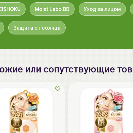
EISHOKU
Moist Labo BB
Уход за лицом
Защита от солнца
ожие или сопутствующие то