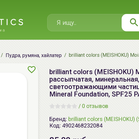
brilliant colors (MEISHOKU) 
Пудра, румяна, хайлатер
brilliant colors (MEISHOKU)
рассыпчатая, минеральная,
светоотражающими частица
Mineral Foundation, SPF25 
/
0 отзывов
Бренд:
brilliant colors (MEISHOKU) 
Код:
4902468232084