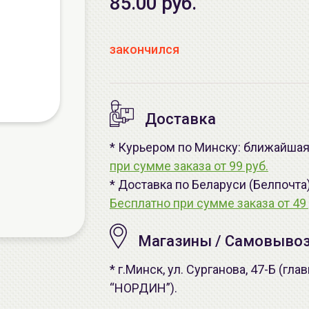
85.00 руб.
закончился
Доставка
* Курьером по Минску: ближайшая -
при сумме заказа от 99 руб.
* Доставка по Беларуси (Белпочта
Бесплатно при сумме заказа от 49 
Магазины / Самовыво
* г.Минск, ул. Сурганова, 47-Б (г
“НОРДИН”).