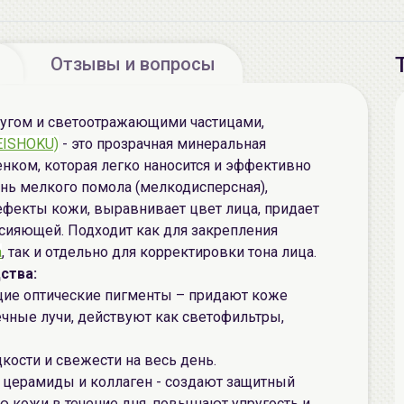
Отзывы и вопросы
чугом и светоотражающими частицами,
(MEISHOKU)
- это прозрачная минеральная
нком, которая легко наносится и эффективно
нь мелкого помола (мелкодисперсная),
ефекты кожи, выравнивает цвет лица, придает
 сияющей. Подходит как для закрепления
а
, так и отдельно для корректировки тона лица.
ства:
ие оптические пигменты – придают коже
чные лучи, действуют как светофильтры,
кости и свежести на весь день.
 церамиды и коллаген - создают защитный
 кожи в течение дня, повышают упругость и