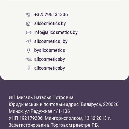
+375296131336
allcosmetics.by
info@allcosmetics.by
allcosmetics_by
byallcosmetics
allcosmeticsby
allcosmeticsby
ИП Мигаль Наталья Петровна
Юридический и почтовый адрес: Беларусь, 220020
Минск, ул.Радужная 4/1-136
УНП 192179286, Мингорисполком, 13.12.2013 г.
Зарегистрирован в Торговом реестре РБ,