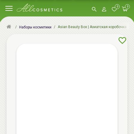
0
0
Asian Beauty Box | Азиатская коробочка кра
Наборы косметики