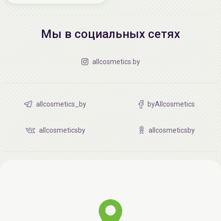
Мы в социальных сетях
allcosmetics.by
allcosmetics_by
byAllcosmetics
allcosmeticsby
allcosmeticsby