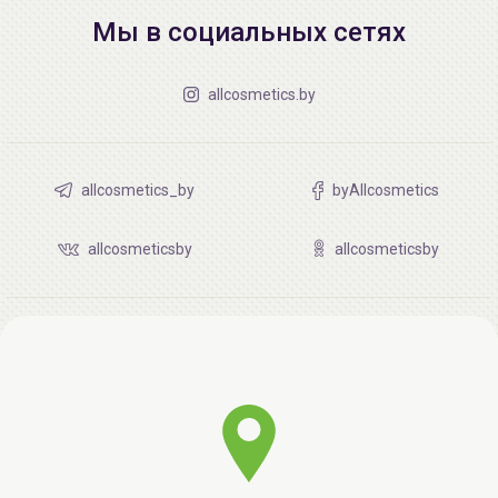
Мы в социальных сетях
allcosmetics.by
allcosmetics_by
byAllcosmetics
allcosmeticsby
allcosmeticsby