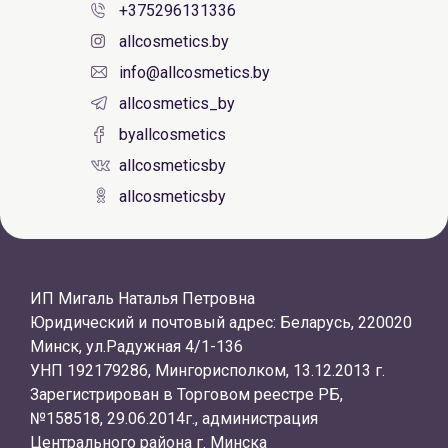
+375296131336
allcosmetics.by
info@allcosmetics.by
allcosmetics_by
byallcosmetics
allcosmeticsby
allcosmeticsby
ИП Мигаль Наталья Петровна
Юридический и почтовый адрес: Беларусь, 220020
Минск, ул.Радужная 4/1-136
УНП 192179286, Мингорисполком, 13.12.2013 г.
Зарегистрирован в Торговом реестре РБ,
№158518, 29.06.2014г., администрация
Центрального района г. Минска