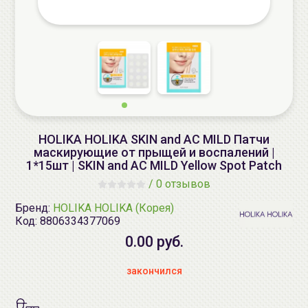
HOLIKA HOLIKA SKIN and AC MILD Патчи
маскирующие от прыщей и воспалений |
1*15шт | SKIN and AC MILD Yellow Spot Patch
/
0 отзывов
Бренд:
HOLIKA HOLIKA (Корея)
Код:
8806334377069
0.00 руб.
закончился