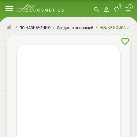
0
0
HOLIKA HOLIKA SKIN a
ПО НАЗНАЧЕНИЮ
Cредство от прыщей