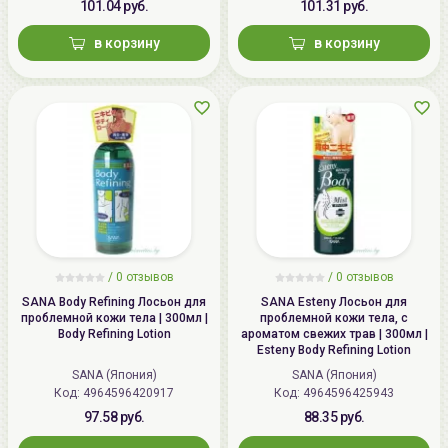
101.04 руб.
101.31 руб.
в корзину
в корзину
/
0 отзывов
/
0 отзывов
SANA Body Refining Лосьон для
SANA Esteny Лосьон для
проблемной кожи тела | 300мл |
проблемной кожи тела, с
Body Refining Lotion
ароматом свежих трав | 300мл |
Esteny Body Refining Lotion
SANA (Япония)
SANA (Япония)
Код: 4964596420917
Код: 4964596425943
97.58 руб.
88.35 руб.