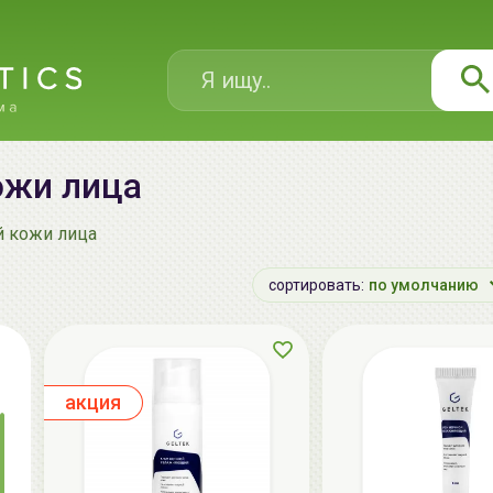
ожи лица
й кожи лица
сортировать:
по умолчанию
aкция