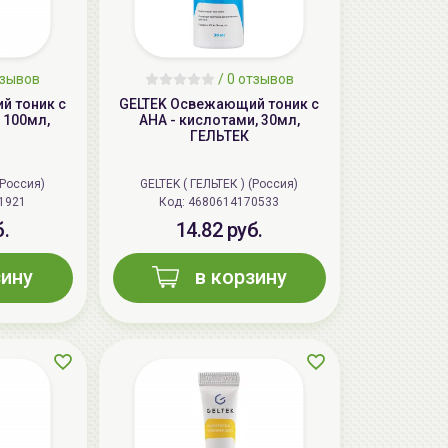
тзывов
/ 0 отзывов
й тоник с
GELTEK Освежающий тоник с
 100мл,
АНА - кислотами, 30мл,
ГЕЛЬТЕК
(Россия)
GELTEK ( ГЕЛЬТЕК ) (Россия)
1921
Код:
4680614170533
б.
14.82 руб.
зину
в корзину