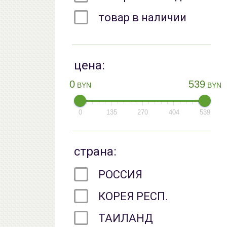
товар в наличии
цена:
0
539
BYN
BYN
0
135
270
404
539
страна:
РОССИЯ
КОРЕЯ РЕСП.
ТАИЛАНД