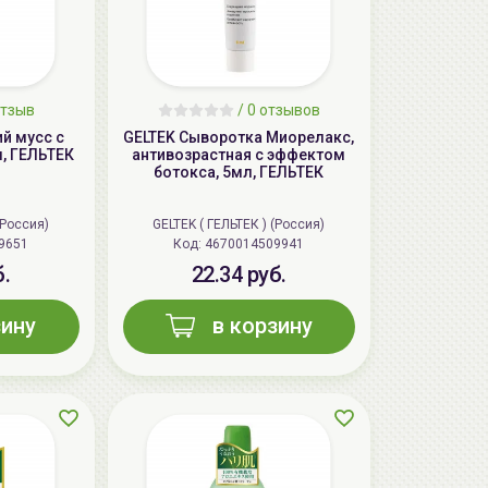
тзыв
/ 0 отзывов
й мусс с
GELTEK Сыворотка Миорелакс,
л, ГЕЛЬТЕК
антивозрастная с эффектом
ботокса, 5мл, ГЕЛЬТЕК
(Россия)
GELTEK ( ГЕЛЬТЕК ) (Россия)
9651
Код:
4670014509941
б.
22.34 руб.
зину
в корзину