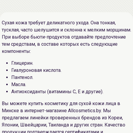
Сухая кожа требует деликатного ухода. Она тонкая,
тусклая, часто шелушится и склонна к мелким морщинам.
При выборе бьюти-продуктов отдавайте предпочтение
тем средствам, в составе которых есть следующие
компоненты:
Глицерин.
Гиалуроновая кислота.
Пантенол.
Масла.
Антиоксиданты (витамины C, E и другие).
Вы можете купить косметику для сухой кожи лица в
Минске в интернет-магазине Allcosmetics.by. Мы
предлагаем линейки проверенных брендов из Кореи,
Японии, Швейцарии, Таиланда и других стран. Качество
продукции подтверждается сертификатами и