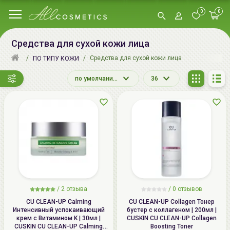
0
0
Средства для сухой кожи лица
Средства для сухой кожи лица
ПО ТИПУ КОЖИ
по умолчанию
36
/
2
отзыва
/ 0 отзывов
CU CLEAN-UP Calming
CU CLEAN-UP Collagen Тонер
Интенсивный успокаивающий
бустер с коллагеном | 200мл |
крем с Витамином K | 30мл |
CUSKIN CU CLEAN-UP Collagen
CUSKIN CU CLEAN-UP Calming
Boosting Toner