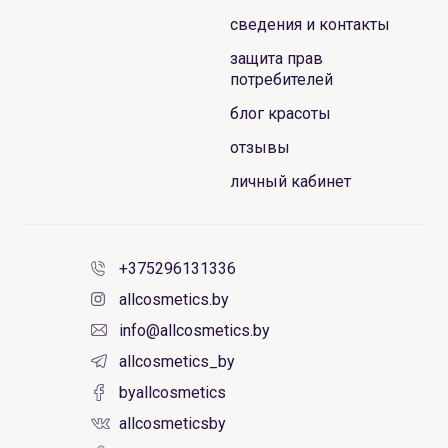
сведения и контакты
защита прав
потребителей
блог красоты
отзывы
личный кабинет
+375296131336
allcosmetics.by
info@allcosmetics.by
allcosmetics_by
byallcosmetics
allcosmeticsby