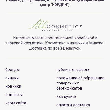
г.Минск, ул. Сурганова, 47-Б (главный вход медицинский
центр “НОРДИН”).
Интернет-магазин оригинальной корейской и
японской косметики. Косметика в наличии в Минске!
Доставка по всей Беларуси.
бренды
публичная оферта
скидки
положение об обращении
подарочных
новинки
сертификатов
контакты
как купить
карта сайта
оплата и доставка