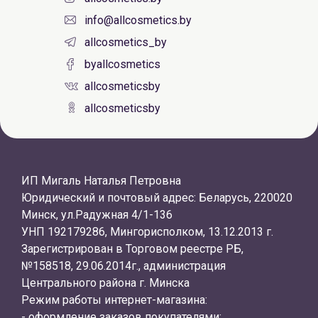
info@allcosmetics.by
allcosmetics_by
byallcosmetics
allcosmeticsby
allcosmeticsby
ИП Мигаль Наталья Петровна
Юридический и почтовый адрес: Беларусь, 220020
Минск, ул.Радужная 4/1-136
УНП 192179286, Мингорисполком, 13.12.2013 г.
Зарегистрирован в Торговом реестре РБ,
№158518, 29.06.2014г., администрация
Центрального района г. Минска
Режим работы интернет-магазина:
- оформление заказов покупателями: