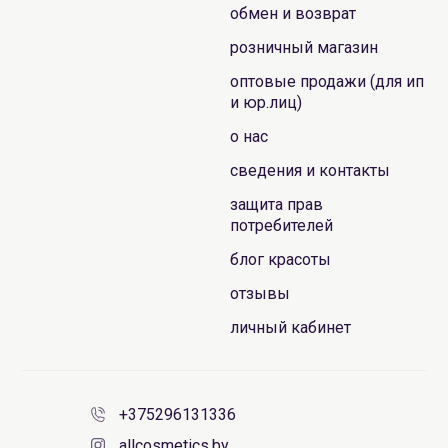
обмен и возврат
розничный магазин
оптовые продажи (для ип
и юр.лиц)
о нас
сведения и контакты
защита прав
потребителей
блог красоты
отзывы
личный кабинет
+375296131336
allcosmetics.by