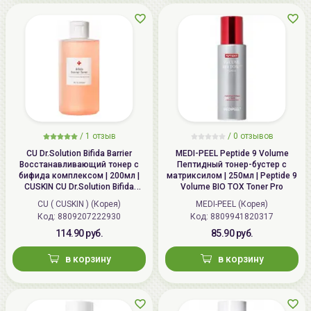
/
1 отзыв
/
0 отзывов
CU Dr.Solution Bifida Barrier
MEDI-PEEL Peptide 9 Volume
Восстанавливающий тонер с
Пептидный тонер-бустер с
бифида комплексом | 200мл |
матриксилом | 250мл | Peptide 9
CUSKIN CU Dr.Solution Bifida
Volume BIO TOX Toner Pro
Barrier Toner
CU ( CUSKIN ) (Корея)
MEDI-PEEL (Корея)
Код: 8809207222930
Код: 8809941820317
114.90 руб.
85.90 руб.
в корзину
в корзину