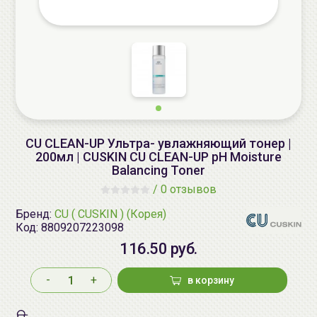
CU CLEAN-UP Ультра- увлажняющий тонер |
200мл | CUSKIN CU CLEAN-UP pH Moisture
Balancing Toner
/
0 отзывов
Бренд:
CU ( CUSKIN ) (Корея)
Код:
8809207223098
116.50 руб.
-
+
в корзину