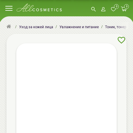
0
0
Уход за кожей лица
Увлажнение и питание
Тоник, тонер