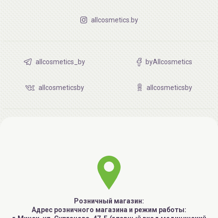
allcosmetics.by
allcosmetics_by
byAllcosmetics
allcosmeticsby
allcosmeticsby
Розничный магазин:
Адрес розничного магазина и режим работы: