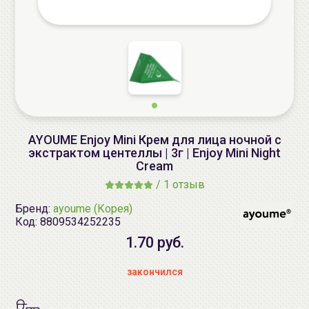
AYOUME Enjoy Mini Крем для лица ночной с
экстрактом центеллы | 3г | Enjoy Mini Night
Cream
/
1 отзыв
Бренд:
ayoume (Корея)
Код:
8809534252235
1.70 руб.
закончился