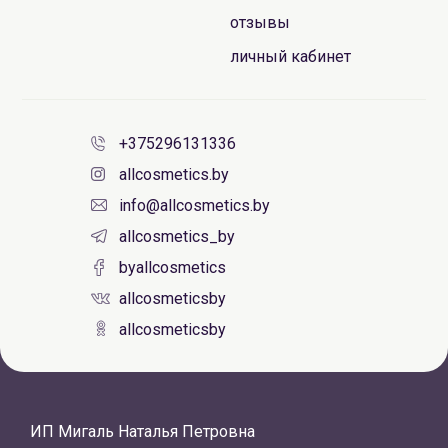
отзывы
личный кабинет
+375296131336
allcosmetics.by
info@allcosmetics.by
allcosmetics_by
byallcosmetics
allcosmeticsby
allcosmeticsby
ИП Мигаль Наталья Петровна