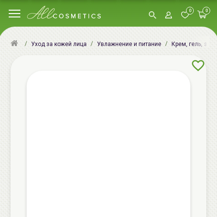
0
0
Уход за кожей лица
Увлажнение и питание
Крем, гель, эму