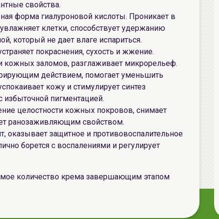
нтные свойства.
рная форма гиалуроновой кислоты. Проникает в
 увлажняет клетки, способствует удержанию
ой, который не дает влаге испариться.
устраняет покраснения, сухость и жжение.
 кожных заломов, разглаживает микрорельеф.
нерирующим действием, помогает уменьшить
успокаивает кожу и стимулирует синтез
 с избыточной пигментацией.
ение целостности кожных покровов, снимает
ает ранозаживляющим свойством.
ант, оказывает защитное и противовоспалительное
лично борется с воспалениями и регулирует
имое количество крема завершающим этапом