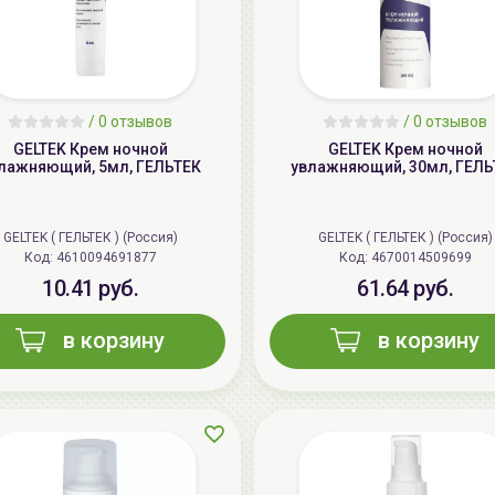
/
0 отзывов
/
0 отзывов
GELTEK Крем ночной
GELTEK Крем ночной
лажняющий, 5мл, ГЕЛЬТЕК
увлажняющий, 30мл, ГЕЛЬ
GELTEK ( ГЕЛЬТЕК ) (Россия)
GELTEK ( ГЕЛЬТЕК ) (Россия)
Код: 4610094691877
Код: 4670014509699
10.41 руб.
61.64 руб.
в корзину
в корзину