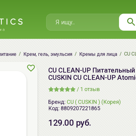
CU C
питание
Крем, гель, эмульсия
Кремы для лица
CU CLEAN-UP Питательный 
CUSKIN CU CLEAN-UP Atomi
/
1
отзыв
Бренд:
CU ( CUSKIN ) (Корея)
Код:
8809207221865
129.00 руб.