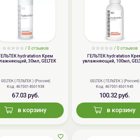
/
0 отзывов
/
0 отзывов
ГЕЛЬТЕК hydratation Крем
ГЕЛЬТЕК hydratation Кре
лажняющий, 30мл, GELTEK
увлажняющий, 100мл, GEL
GELTEK ( ГЕЛЬТЕК ) (Россия)
GELTEK ( ГЕЛЬТЕК ) (Россия)
Код: 4670014501938
Код: 4670014501945
67.03 руб.
100.32 руб.
в корзину
в корзину