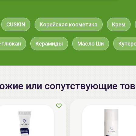
CUSKIN
Корейская косметика
Крем
-глюкан
Керамиды
Масло Ши
Купер
ожие или сопутствующие то