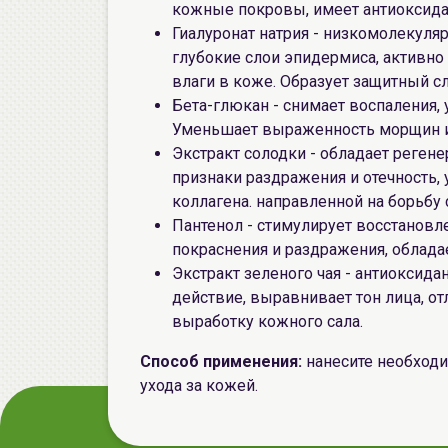
кожные покровы, имеет антиоксида
Гиалуронат натрия - низкомолекуля
глубокие слои эпидермиса, активно
влаги в коже. Образует защитный сл
Бета-глюкан - снимает воспаления, 
Уменьшает выраженность морщин и
Экстракт солодки - обладает реге
признаки раздражения и отечность, 
коллагена. направленной на борьбу
Пантенол - стимулирует восстановл
покраснения и раздражения, облад
Экстракт зеленого чая - антиоксид
действие, выравнивает тон лица, от
выработку кожного сала.
Способ применения:
нанесите необход
ухода за кожей.