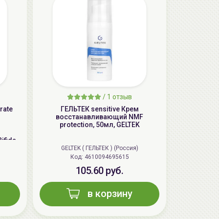
/
1 отзыв
rate
ГЕЛЬТЕК sensitive Крем
восстанавливающий NMF
protection, 50мл, GELTEK
ifida
m
GELTEK ( ГЕЛЬТЕК ) (Россия)
Код: 4610094695615
105.60 руб.
в корзину