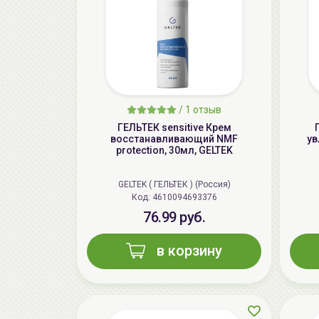
/
1 отзыв
ГЕЛЬТЕК sensitive Крем
восстанавливающий NMF
ув
protection, 30мл, GELTEK
GELTEK ( ГЕЛЬТЕК ) (Россия)
Код: 4610094693376
76.99 руб.
в корзину