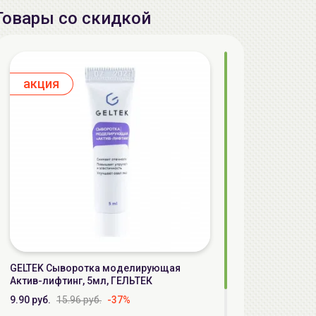
Товары со скидкой
aкция
GELTEK Сыворотка моделирующая
Актив-лифтинг, 5мл, ГЕЛЬТЕК
9.90 руб.
15.96 руб.
-37%