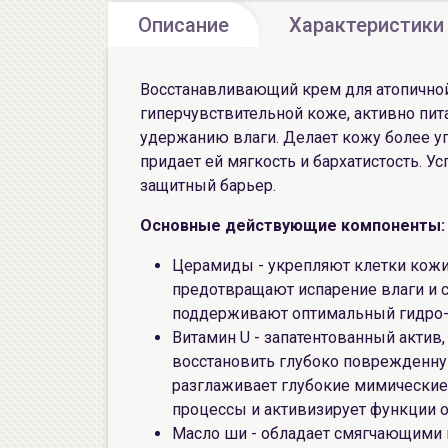
Описание
Характеристики
Восстанавливающий крем для атопичной
гиперчувствительной коже, активно пита
удержанию влаги. Делает кожу более у
придает ей мягкость и бархатистость. У
защитный барьер.
Основные действующие компоненты:
Церамиды - укрепляют клетки кожи
предотвращают испарение влаги и 
поддерживают оптимальный гидро-
Витамин U - запатентованный актив
восстановить глубоко поврежденную
разглаживает глубокие мимические
процессы и активизирует функции о
Масло ши - обладает смягчающими 