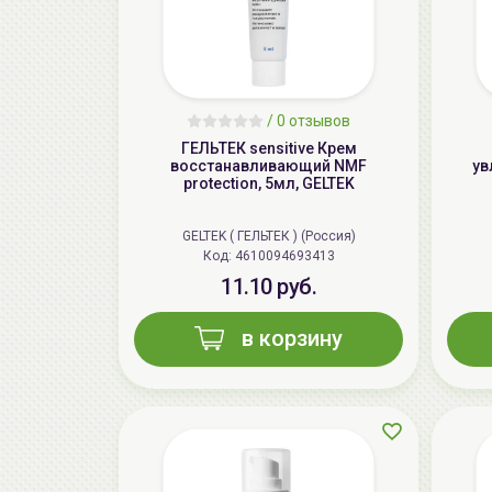
/
0 отзывов
ГЕЛЬТЕК sensitive Крем
восстанавливающий NMF
ув
protection, 5мл, GELTEK
GELTEK ( ГЕЛЬТЕК ) (Россия)
Код: 4610094693413
11.10 руб.
в корзину