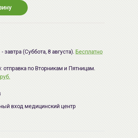
зину
 завтра (Суббота, 8 августа).
Бесплатно
): отправка по Вторникам и Пятницам.
руб.
з
лавный вход медицинский центр