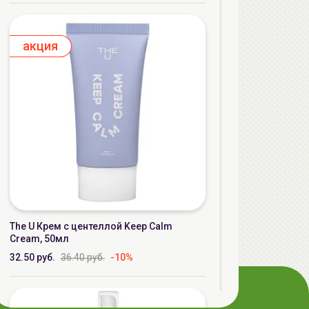
aкция
The U Крем с центеллой Keep Calm
Cream, 50мл
32.50 руб.
36.40 руб.
-10%