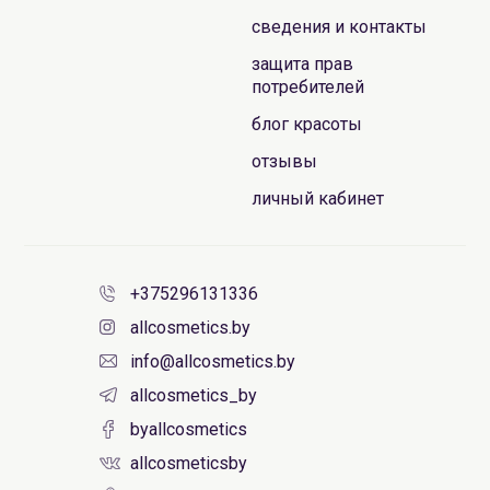
сведения и контакты
защита прав
потребителей
блог красоты
отзывы
личный кабинет
+375296131336
allcosmetics.by
info@allcosmetics.by
allcosmetics_by
byallcosmetics
allcosmeticsby