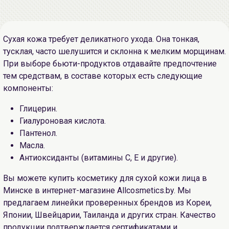
Сухая кожа требует деликатного ухода. Она тонкая,
тусклая, часто шелушится и склонна к мелким морщинам.
При выборе бьюти-продуктов отдавайте предпочтение
тем средствам, в составе которых есть следующие
компоненты:
Глицерин.
Гиалуроновая кислота.
Пантенол.
Масла.
Антиоксиданты (витамины C, E и другие).
Вы можете купить косметику для сухой кожи лица в
Минске в интернет-магазине Allcosmetics.by. Мы
предлагаем линейки проверенных брендов из Кореи,
Японии, Швейцарии, Таиланда и других стран. Качество
продукции подтверждается сертификатами и