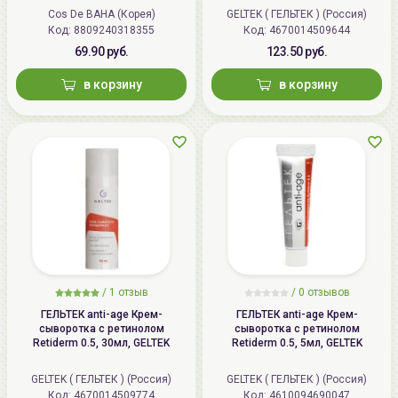
Cos De BAHA (Корея)
GELTEK ( ГЕЛЬТЕК ) (Россия)
Код: 8809240318355
Код: 4670014509644
69.90 руб.
123.50 руб.
в корзину
в корзину
/
1 отзыв
/
0 отзывов
ГЕЛЬТЕК anti-age Крем-
ГЕЛЬТЕК anti-age Крем-
сыворотка с ретинолом
сыворотка с ретинолом
Retiderm 0.5, 30мл, GELTEK
Retiderm 0.5, 5мл, GELTEK
GELTEK ( ГЕЛЬТЕК ) (Россия)
GELTEK ( ГЕЛЬТЕК ) (Россия)
Код: 4670014509774
Код: 4610094690047