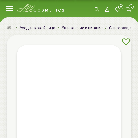
0
0
Уход за кожей лица
Увлажнение и питание
Сыворотка, эсс