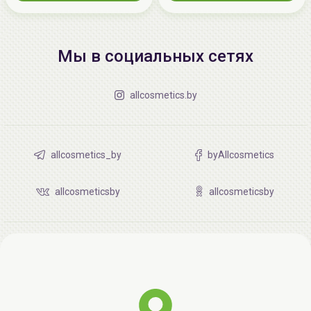
Мы в социальных сетях
allcosmetics.by
allcosmetics_by
byAllcosmetics
allcosmeticsby
allcosmeticsby