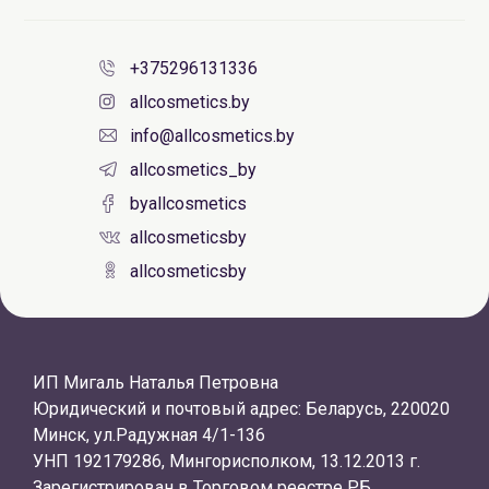
+375296131336
allcosmetics.by
info@allcosmetics.by
allcosmetics_by
byallcosmetics
allcosmeticsby
allcosmeticsby
ИП Мигаль Наталья Петровна
Юридический и почтовый адрес: Беларусь, 220020
Минск, ул.Радужная 4/1-136
УНП 192179286, Мингорисполком, 13.12.2013 г.
Зарегистрирован в Торговом реестре РБ,