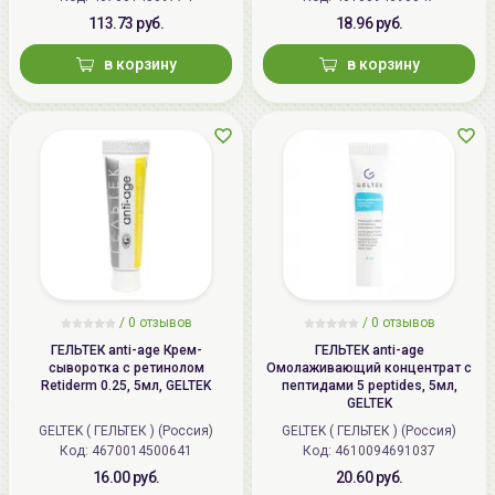
113.73 руб.
18.96 руб.
в корзину
в корзину
/
0 отзывов
/
0 отзывов
ГЕЛЬТЕК anti-age Крем-
ГЕЛЬТЕК anti-age
сыворотка с ретинолом
Омолаживающий концентрат с
Retiderm 0.25, 5мл, GELTEK
пептидами 5 peptides, 5мл,
GELTEK
GELTEK ( ГЕЛЬТЕК ) (Россия)
GELTEK ( ГЕЛЬТЕК ) (Россия)
Код: 4670014500641
Код: 4610094691037
16.00 руб.
20.60 руб.