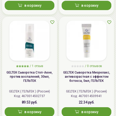
в корзину
в корзину
/
1 отзыв
/
0 отзывов
GELTEK Сыворотка Стоп-Акне,
GELTEK Сыворотка Миорелакс,
против воспалений, 30мл,
антивозрастная с эффектом
ГЕЛЬТЕК
ботокса, 5мл, ГЕЛЬТЕК
GELTEK ( ГЕЛЬТЕК ) (Россия)
GELTEK ( ГЕЛЬТЕК ) (Россия)
Код: 4670014502737
Код: 4670014509941
89.53 руб.
22.34 руб.
в корзину
в корзину