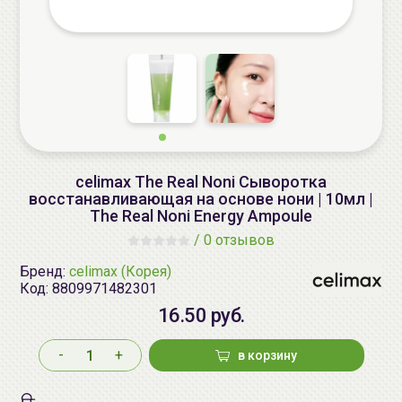
celimax The Real Noni Сыворотка
восстанавливающая на основе нони | 10мл |
The Real Noni Energy Ampoule
/
0 отзывов
Бренд:
celimax (Корея)
Код:
8809971482301
16.50 руб.
-
+
в корзину