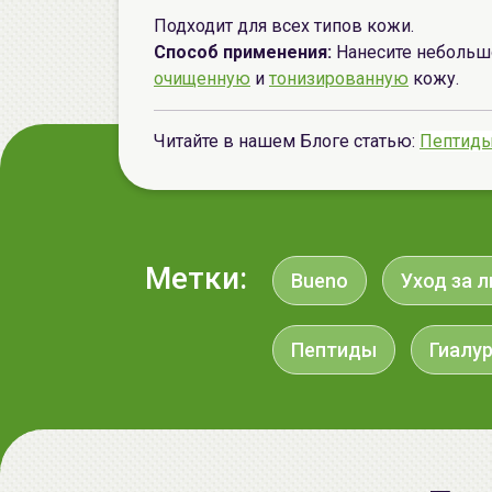
Подходит для всех типов кожи.
Способ применения:
Нанесите небольшо
очищенную
и
тонизированную
кожу.
Читайте в нашем Блоге статью:
Пептиды
Метки:
Bueno
Уход за 
Пептиды
Гиалу