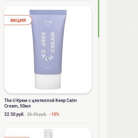
aкция
The U Крем с центеллой Keep Calm
Cream, 50мл
32.50 руб.
36.40 руб.
-10%