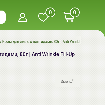
0
0
 Крем для лица, с пептидами, 80г | Anti Wrinkle Fill-Up Pept
дами, 80г | Anti Wrinkle Fill-Up