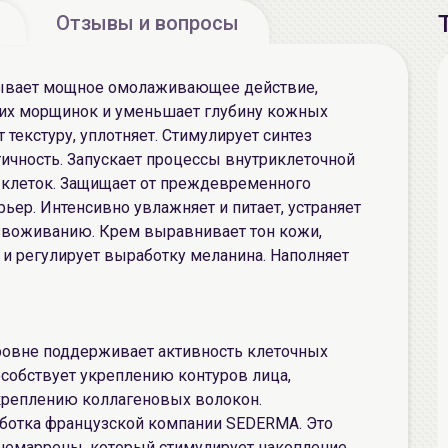
Отзывы и вопросы
зывает мощное омолаживающее действие,
их морщинок и уменьшает глубину кожных
текстуру, уплотняет. Стимулирует синтез
тичность. Запускает процессы внутриклеточной
 клеток. Защищает от преждевременного
ьер. Интенсивно увлажняет и питает, устраняет
езвоживанию. Крем выравнивает тон кожи,
и регулирует выработку меланина. Наполняет
ровне поддерживает активность клеточных
собствует укреплению контуров лица,
креплению коллагеновых волокон.
аботка французской компании SEDERMA. Это
анемаррены, который стимулирует накопление