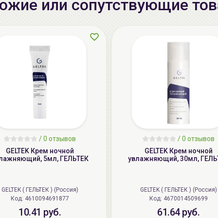
ожие или сопутствующие то
/
0 отзывов
/
0 отзывов
GELTEK Крем ночной
GELTEK Крем ночной
лажняющий, 5мл, ГЕЛЬТЕК
увлажняющий, 30мл, ГЕЛЬ
GELTEK ( ГЕЛЬТЕК ) (Россия)
GELTEK ( ГЕЛЬТЕК ) (Россия)
Код: 4610094691877
Код: 4670014509699
10.41 руб.
61.64 руб.