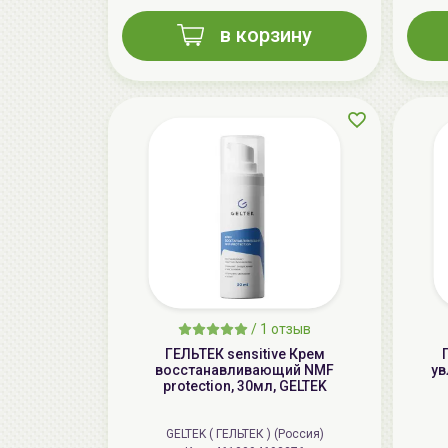
в корзину
/
1 отзыв
ГЕЛЬТЕК sensitive Крем
восстанавливающий NMF
ув
protection, 30мл, GELTEK
GELTEK ( ГЕЛЬТЕК ) (Россия)