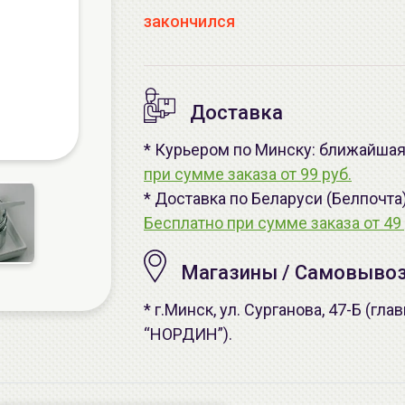
закончился
Доставка
* Курьером по Минску: ближайшая -
при сумме заказа от 99 руб.
* Доставка по Беларуси (Белпочта
Бесплатно при сумме заказа от 49 
Магазины / Самовыво
* г.Минск, ул. Сурганова, 47-Б (г
“НОРДИН”).