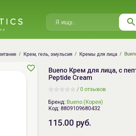
Bueno
питание
Крем, гель, эмульсия
Кремы для лица
Bueno Крем для лица, с пепти
Peptide Cream
/
0 отзывов
Бренд:
Bueno (Корея)
Код:
8809109680432
115.00 руб.