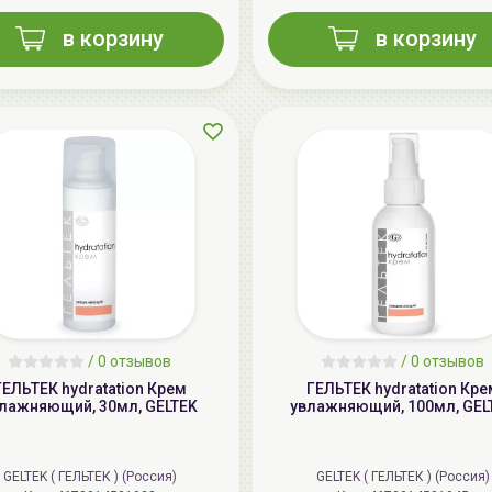
в корзину
в корзину
/
0 отзывов
/
0 отзывов
ГЕЛЬТЕК hydratation Крем
ГЕЛЬТЕК hydratation Кре
лажняющий, 30мл, GELTEK
увлажняющий, 100мл, GEL
GELTEK ( ГЕЛЬТЕК ) (Россия)
GELTEK ( ГЕЛЬТЕК ) (Россия)