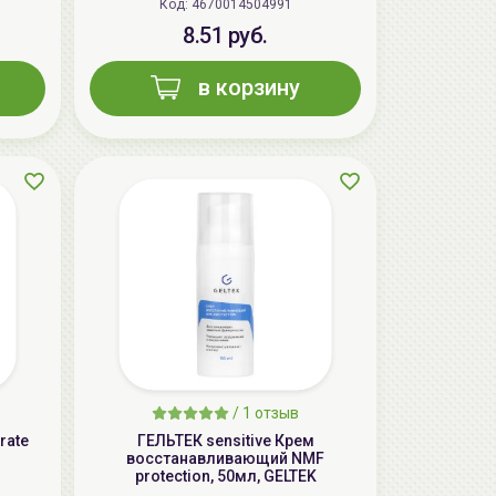
Код: 4670014504991
8.51 руб.
в корзину
/
1 отзыв
rate
ГЕЛЬТЕК sensitive Крем
восстанавливающий NMF
protection, 50мл, GELTEK