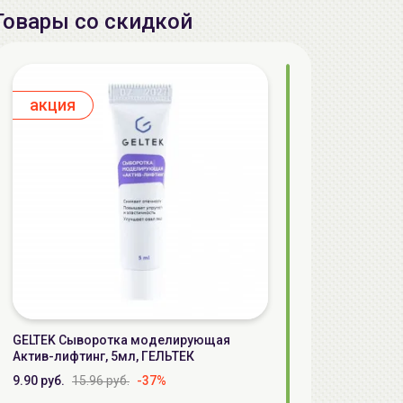
Товары со скидкой
aкция
GELTEK Сыворотка моделирующая
Актив-лифтинг, 5мл, ГЕЛЬТЕК
9.90 руб.
15.96 руб.
-37%