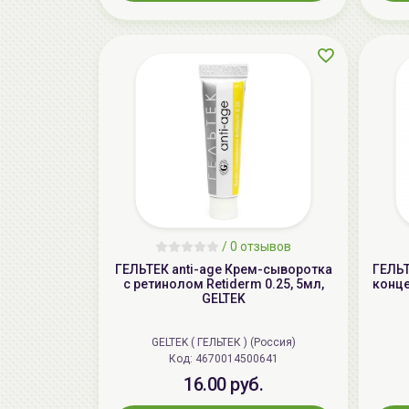
/
0 отзывов
ГЕЛЬТЕК anti-age Крем-сыворотка
ГЕЛЬ
с ретинолом Retiderm 0.25, 5мл,
конце
GELTEK
GELTEK ( ГЕЛЬТЕК ) (Россия)
Код: 4670014500641
16.00 руб.