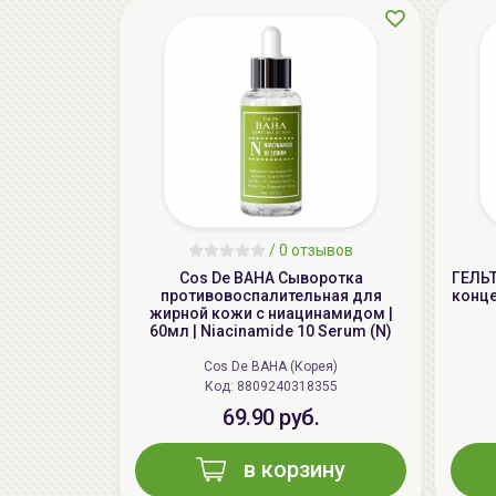
/
0 отзывов
Cos De BAHA Сыворотка
ГЕЛЬ
противовоспалительная для
конце
жирной кожи с ниацинамидом |
60мл | Niacinamide 10 Serum (N)
Cos De BAHA (Корея)
Код: 8809240318355
69.90 руб.
в корзину