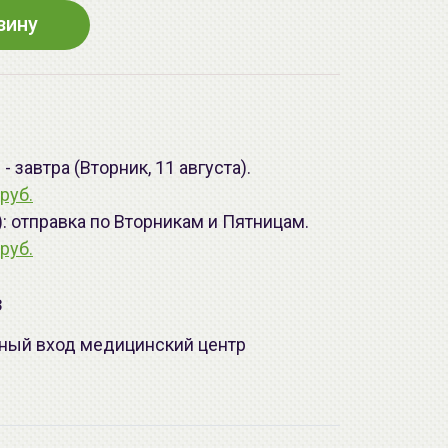
зину
 завтра (Вторник, 11 августа).
руб.
): отправка по Вторникам и Пятницам.
руб.
з
лавный вход медицинский центр