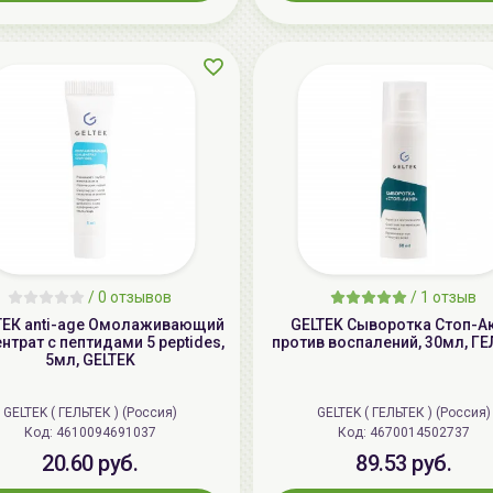
/
0 отзывов
/
1 отзыв
ТЕК anti-age Омолаживающий
GELTEK Сыворотка Стоп-Ак
нтрат с пептидами 5 peptides,
против воспалений, 30мл, Г
5мл, GELTEK
GELTEK ( ГЕЛЬТЕК ) (Россия)
GELTEK ( ГЕЛЬТЕК ) (Россия)
Код: 4610094691037
Код: 4670014502737
20.60 руб.
89.53 руб.