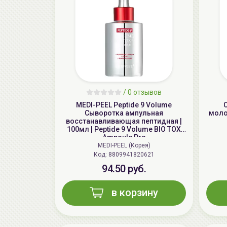
/
0 отзывов
MEDI-PEEL Peptide 9 Volume
Сыворотка ампульная
молоч
восстанавливающая пептидная |
100мл | Peptide 9 Volume BIO TOX
Ampoule Pro
MEDI-PEEL (Корея)
Код: 8809941820621
94.50 руб.
в корзину