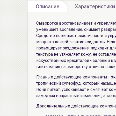
Описание
Характеристики
Сыворотка восстанавливает и укрепляет
уменьшает воспаление, снимает раздраж
Средство повышает эластичность и упру
мощного коктейля антиоксидантов. Нек
провоцирует раздражение, подходит для
текстура не утяжеляет кожу, не оставля
искусственных красителей - зелёный цве
впитывания на сыворотку отлично ложит
Главные действующие компоненты - экст
тропический суперфуд, который насыще
Нони питает, успокаивает и смягчает к
замедляя возрастные изменения, а такж
Дополнительные действующие компоне