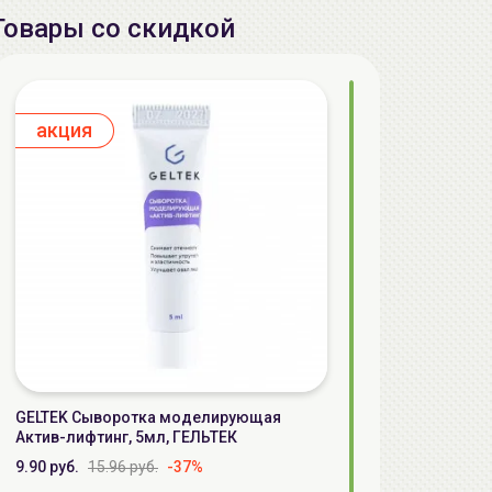
Товары со скидкой
aкция
GELTEK Сыворотка моделирующая
Актив-лифтинг, 5мл, ГЕЛЬТЕК
9.90 руб.
15.96 руб.
-37%