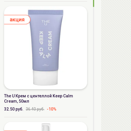
aкция
The U Крем с центеллой Keep Calm
Cream, 50мл
32.50 руб.
36.40 руб.
-10%