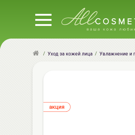
Уход за кожей лица
Увлажнение и 
aкция