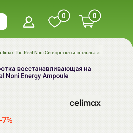
0
0
elimax The Real Noni Сыворотка восстанавливающая на осно
оротка восстанавливающая на
al Noni Energy Ampoule
-7%