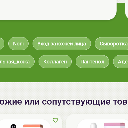
Noni
Уход за кожей лица
Сыворотка
ельная_кожа
Коллаген
Пантенол
Аде
ожие или сопутствующие то