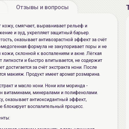
Отзывы и вопросы
 кожу, смягчает, выравнивает рельеф и
ение и зуд, укрепляет защитный барьер.
гость, оказывает антивозрастной эффект за счёт
омедогенная формула не закупоривает поры и не
 кожи, склонной к воспалениям и акне. Лёгкая
ет липкости и быстро впитывается, не содержит
т достигается за счёт экстракта нони. После
ся макияж. Продукт имеет аромат розмарина.
ракт и масло нони. Нони или моринда -
н витаминами, минералами и полифенолами.
ожу, оказывает антиоксидантный эффект,
е блокирует воспалительный процесс.
нты: