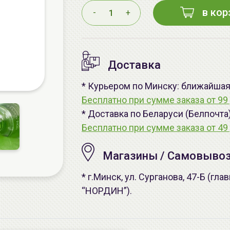
в кор
-
+
Доставка
* Курьером по Минску: ближайшая -
Бесплатно при сумме заказа от 99 
* Доставка по Беларуси (Белпочта
Бесплатно при сумме заказа от 49 
Магазины / Самовыво
* г.Минск, ул. Сурганова, 47-Б (г
“НОРДИН”).