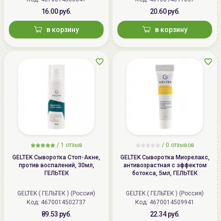
16.00 руб.
20.60 руб.
в корзину
в корзину
/
1 отзыв
/
0 отзывов
GELTEK Сыворотка Стоп-Акне,
GELTEK Сыворотка Миорелакс,
против воспалений, 30мл,
антивозрастная с эффектом
ГЕЛЬТЕК
ботокса, 5мл, ГЕЛЬТЕК
GELTEK ( ГЕЛЬТЕК ) (Россия)
GELTEK ( ГЕЛЬТЕК ) (Россия)
Код: 4670014502737
Код: 4670014509941
89.53 руб.
22.34 руб.