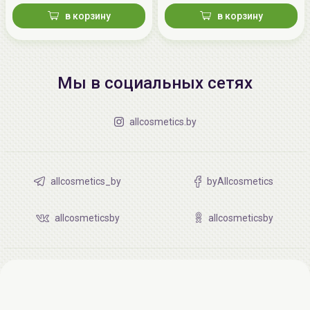
в корзину
в корзину
Мы в социальных сетях
allcosmetics.by
allcosmetics_by
byAllcosmetics
allcosmeticsby
allcosmeticsby