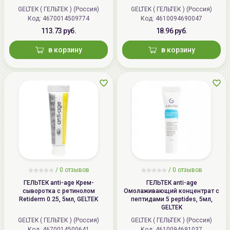
GELTEK ( ГЕЛЬТЕК ) (Россия)
GELTEK ( ГЕЛЬТЕК ) (Россия)
Код: 4670014509774
Код: 4610094690047
113.73 руб.
18.96 руб.
в корзину
в корзину
/
0 отзывов
/
0 отзывов
ГЕЛЬТЕК anti-age Крем-
ГЕЛЬТЕК anti-age
сыворотка с ретинолом
Омолаживающий концентрат с
Retiderm 0.25, 5мл, GELTEK
пептидами 5 peptides, 5мл,
GELTEK
GELTEK ( ГЕЛЬТЕК ) (Россия)
GELTEK ( ГЕЛЬТЕК ) (Россия)
Код: 4670014500641
Код: 4610094691037