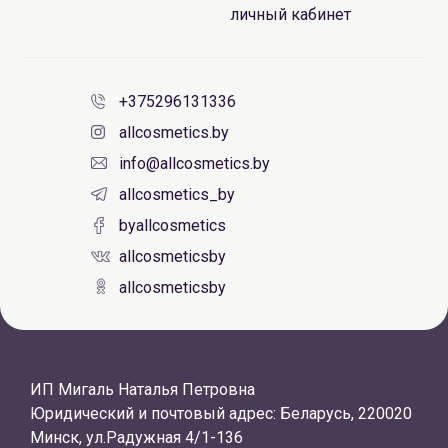
личный кабинет
+375296131336
allcosmetics.by
info@allcosmetics.by
allcosmetics_by
byallcosmetics
allcosmeticsby
allcosmeticsby
ИП Мигаль Наталья Петровна
Юридический и почтовый адрес: Беларусь, 220020
Минск, ул.Радужная 4/1-136