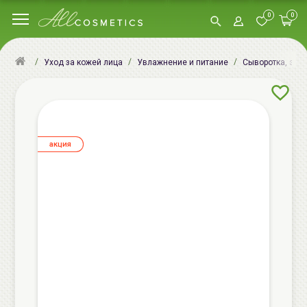
0
0
Уход за кожей лица
Увлажнение и питание
Сыворотка, эсс
aкция