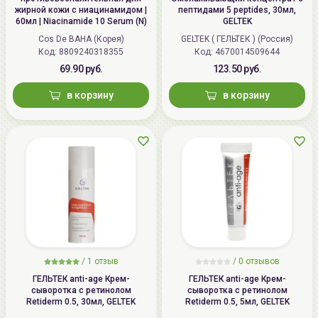
жирной кожи с ниацинамидом |
пептидами 5 peptides, 30мл,
60мл | Niacinamide 10 Serum (N)
GELTEK
Cos De BAHA (Корея)
GELTEK ( ГЕЛЬТЕК ) (Россия)
Код: 8809240318355
Код: 4670014509644
69.90 руб.
123.50 руб.
в корзину
в корзину
/
1 отзыв
/
0 отзывов
ГЕЛЬТЕК anti-age Крем-
ГЕЛЬТЕК anti-age Крем-
сыворотка с ретинолом
сыворотка с ретинолом
Retiderm 0.5, 30мл, GELTEK
Retiderm 0.5, 5мл, GELTEK