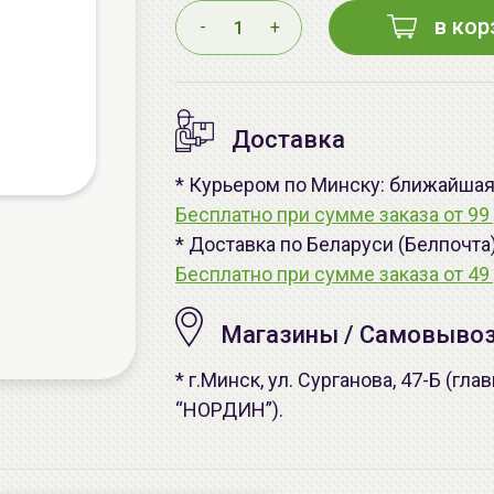
в кор
-
+
Доставка
* Курьером по Минску: ближайшая -
Бесплатно при сумме заказа от 99 
* Доставка по Беларуси (Белпочта
Бесплатно при сумме заказа от 49 
Магазины / Самовыво
* г.Минск, ул. Сурганова, 47-Б (г
“НОРДИН”).