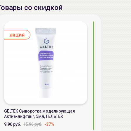
Товары со скидкой
aкция
GELTEK Сыворотка моделирующая
Актив-лифтинг, 5мл, ГЕЛЬТЕК
9.90 руб.
15.96 руб.
-37%