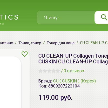
CU CLEAN-UP Co
питание
Тоник, тонер
Тонер для лица
CU CLEAN-UP Collagen Тонер
CUSKIN CU CLEAN-UP Collag
/
0 отзывов
Бренд:
CU ( CUSKIN ) (Корея)
Код:
8809207223104
119.00 руб.