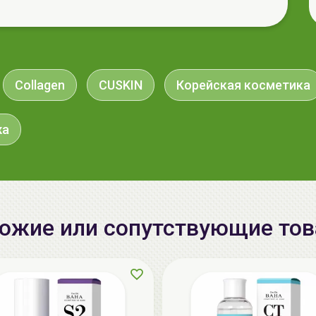
Collagen
CUSKIN
Корейская косметика
жа
ожие или сопутствующие то