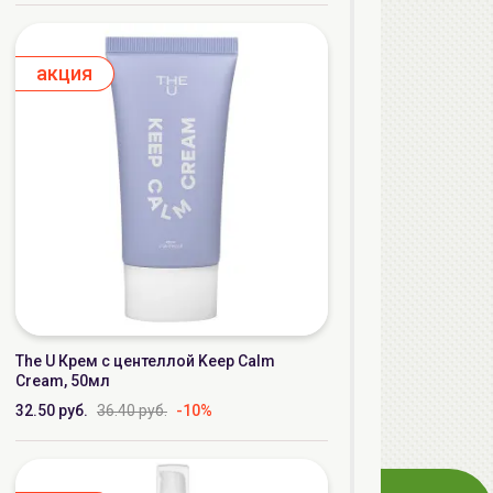
aкция
The U Крем с центеллой Keep Calm
Cream, 50мл
32.50 руб.
36.40 руб.
-10%