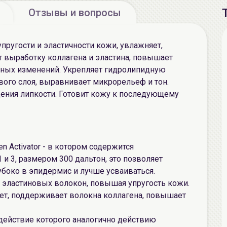
Отзывы и вопросы
пругости и эластичности кожи, увлажняет,
ет выработку коллагена и эластина, повышает
стных изменений. Укрепляет гидролипидную
вого слоя, выравнивает микрорельеф и тон.
щения липкости. Готовит кожу к последующему
n Activator - в котором содержится
и 3, размером 300 дальтон, это позволяет
боко в эпидермис и лучше усваиваться.
 эластиновых волокон, повышая упругость кожи.
ет, поддерживает волокна коллагена, повышает
 действие которого аналогично действию