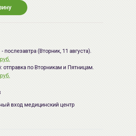
зину
 послезавтра (Вторник, 11 августа).
руб.
): отправка по Вторникам и Пятницам.
руб.
з
лавный вход медицинский центр