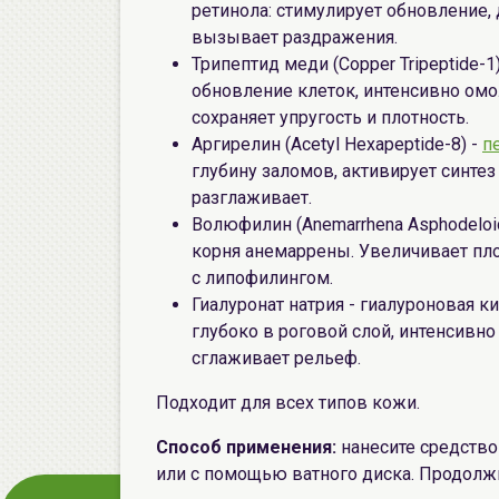
ретинола: стимулирует обновление, 
вызывает раздражения.
Трипептид меди (Copper Tripeptide-1
обновление клеток, интенсивно ом
сохраняет упругость и плотность.
Аргирелин (Acetyl Hexapeptide-8) -
п
глубину заломов, активирует синтез
разглаживает.
Волюфилин (Anemarrhena Asphodeloid
корня анемаррены. Увеличивает пло
с липофилингом.
Гиалуронат натрия - гиалуроновая к
глубоко в роговой слой, интенсивн
сглаживает рельеф.
Подходит для всех типов кожи.
Способ применения:
нанесите средств
или с помощью ватного диска. Продолж