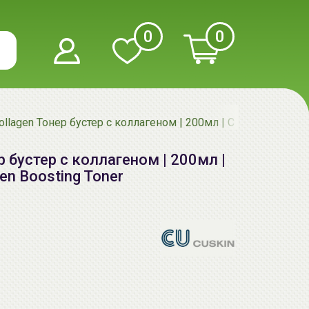
0
0
llagen Тонер бустер с коллагеном | 200мл | CUSKIN CU CLEA
 бустер с коллагеном | 200мл |
en Boosting Toner