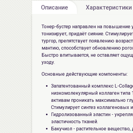
Описание
Характеристики
Тонер-бустер направлен на повышение у
тонизирует, придаёт сияние. Стимулиру
тургор, препятствует появлению возра
мантию, способствует обновлению рого
Быстро впитывается, не оставляет ощу
уходу.
Основные действующие компоненты:
Запатентованный комплекс L-Collage
низкомолекулярный коллаген типа 1 
активам проникать максимально глу
Стимулирует синтез коллагеновых и
Гидролизованный эластин - укрепля
эластичность тканей.
Бакучиол - растительное вещество,