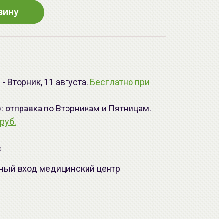
зину
- Вторник, 11 августа.
Бесплатно при
): отправка по Вторникам и Пятницам.
руб.
з
лавный вход медицинский центр