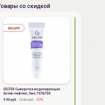
Товары со скидкой
aкция
GELTEK Сыворотка моделирующая
Актив-лифтинг, 5мл, ГЕЛЬТЕК
9.90 руб.
15.96 руб.
-37%