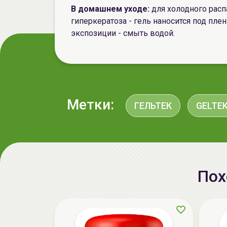
В домашнем уходе:
для холодного расп
гиперкератоза - гель наносится под пле
экспозиции - смыть водой.
Метки:
ГЕЛЬТЕК
GELTE
Пох