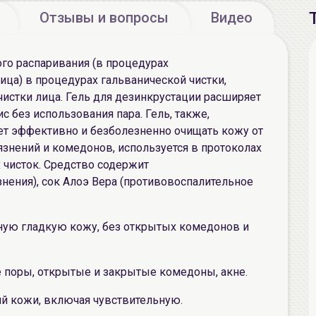
Отзывы и вопросы
Видео
го распаривания (в процедурах
ца) в процедурах гальванической чистки,
чистки лица. Гель для дезинкрустации расширяет
 без использования пара. Гель, также,
ет эффективно и безболезненно очищать кожу от
язнений и комедонов, используется в протоколах
 чисток. Средство содержит
нения), сок Алоэ Вера (противовоспалительное
ную гладкую кожу, без открытых комедонов и
 поры, открытые и закрытые комедоны, акне.
ий кожи, включая чувствительную.