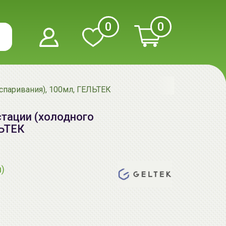
0
0
спаривания), 100мл, ГЕЛЬТЕК
стации (холодного
ЛЬТЕК
я)