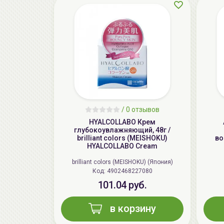
/
0 отзывов
HYALCOLLABO Крем
глубокоувлажняющий, 48г /
brilliant colors (MEISHOKU)
во
HYALCOLLABO Cream
brilliant colors (MEISHOKU) (Япония)
Код: 4902468227080
101.04 руб.
в корзину