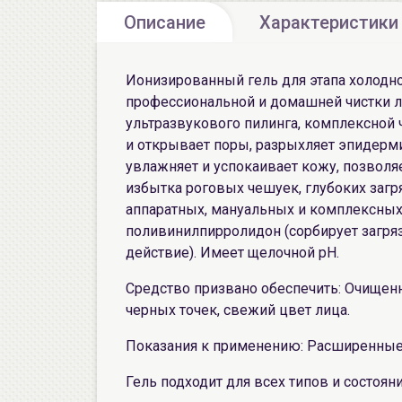
Описание
Характеристики
Ионизированный гель для этапа холодно
профессиональной и домашней чистки ли
ультразвукового пилинга, комплексной 
и открывает поры, разрыхляет эпидермис
увлажняет и успокаивает кожу, позволя
избытка роговых чешуек, глубоких загр
аппаратных, мануальных и комплексных
поливинилпирролидон (сорбирует загряз
действие). Имеет щелочной рН.
Средство призвано обеспечить: Очищен
черных точек, свежий цвет лица.
Показания к применению: Расширенные
Гель подходит для всех типов и состоян