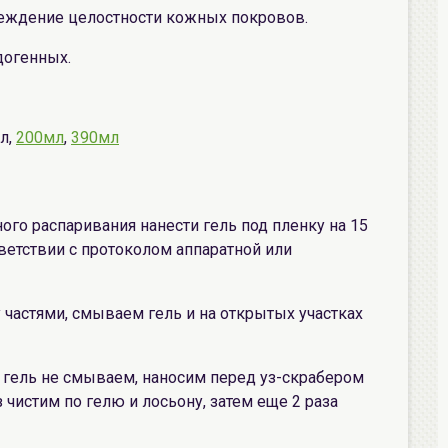
еждение целостности кожных покровов.
догенных.
мл,
200мл
,
390мл
ого распаривания нанести гель под пленку на 15
тветствии с протоколом аппаратной или
 частями, смываем гель и на открытых участках
, гель не смываем, наносим перед уз-скрабером
 чистим по гелю и лосьону, затем еще 2 раза