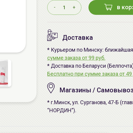
в кор
-
+
Доставка
* Курьером по Минску: ближайшая 
сумме заказа от 99 руб.
* Доставка по Беларуси (Белпочта
Бесплатно при сумме заказа от 49 
Магазины / Самовыво
* г.Минск, ул. Сурганова, 47-Б (г
“НОРДИН”).