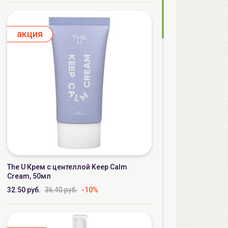
aкция
The U Крем с центеллой Keep Calm
Cream, 50мл
32.50 руб.
36.40 руб.
-10%