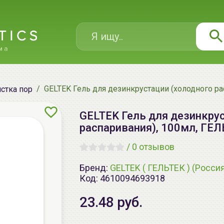
GELTEK Гель для дезинкрустации (холодного ра
стка пор
GELTEK Гель для дезинкру
распаривания), 100мл, ГЕ
/
0 отзывов
Бренд:
GELTEK ( ГЕЛЬТЕК ) (Росси
Код:
4610094693918
23.48 руб.