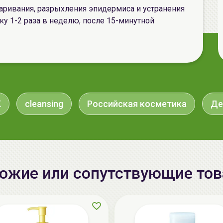
аривания, разрыхления эпидермиса и устранения
нку 1-2 раза в неделю, после 15-минутной
K
cleansing
Российская косметика
Де
ожие или сопутствующие то