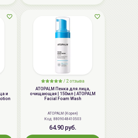
/
2 отзыва
ATOPALM Пенка для лица,
ца и
очищающая | 150мл | ATOPALM
otion
Facial Foam Wash
ATOPALM (Корея)
Код: 8809048410503
64.90 руб.