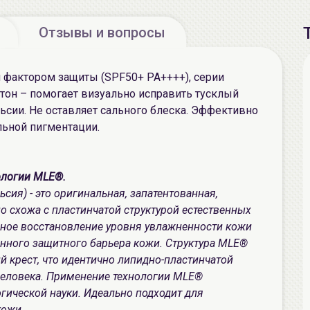
Отзывы и вопросы
фактором защиты (SPF50+ PA++++), серии
тон – помогает визуально исправить тусклый
ьсии. Не оставляет сального блеска. Эффективно
ьной пигментации.
ологии MLE®.
я) - это оригинальная, запатентованная,
о схожа с пластинчатой структурой естественных
ное восстановление уровня увлажненности кожи
енного защитного барьера кожи. Структура MLE®
крест, что идентично липидно-пластинчатой
человека. Применение технологии MLE®
гической науки. Идеально подходит для
кожи.