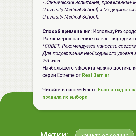
• Клинические испытания, проведенные 
University Medical School) и Медицинск
University Medical School).
Способ применения:
Используйте средс
Равномерно нанесите на все лицо движ
*СОВЕТ: Рекомендуется наносить средство
Для поддержания необходимого уровня 
2-3 часа.
Наибольшего эффекта можно достичь и
серии Extreme от
Real Barrier
.
Читайте в нашем Блоге
Бьюти-гид по з
правила их выбора
Метки:
Защита от солнца