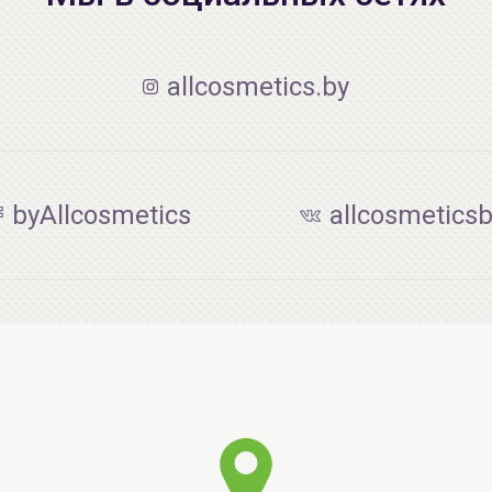
allcosmetics.by
byAllcosmetics
allcosmetics