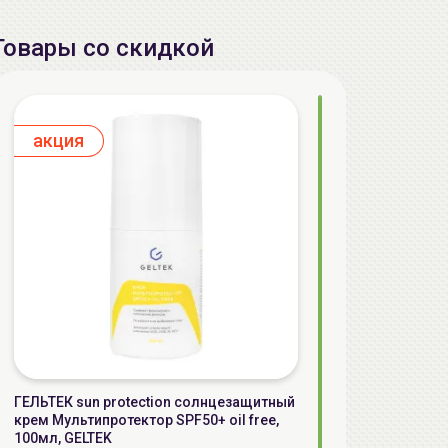
Товары со скидкой
aкция
ГЕЛЬТЕК sun protection солнцезащитный
крем Мультипротектор SPF50+ oil free,
100мл, GELTEK