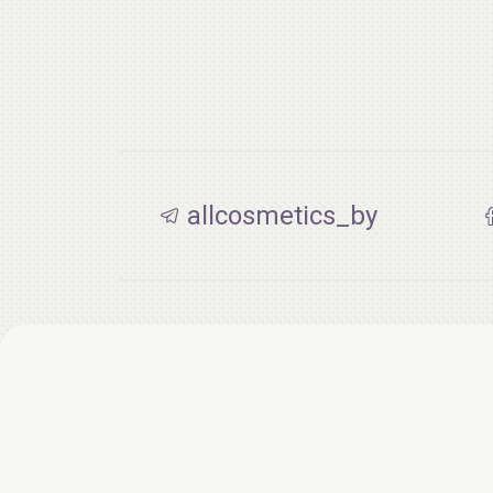
allcosmetics_by