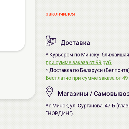
закончился
Доставка
* Курьером по Минску: ближайшая -
при сумме заказа от 99 руб.
* Доставка по Беларуси (Белпочта
Бесплатно при сумме заказа от 49 
Магазины / Самовыво
* г.Минск, ул. Сурганова, 47-Б (г
“НОРДИН”).