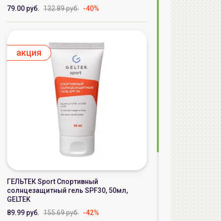
79.00 руб.
132.89 руб.
-40%
aкция
ГЕЛЬТЕК Sport Спортивный
солнцезащитный гель SPF30, 50мл,
GELTEK
89.99 руб.
155.69 руб.
-42%