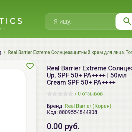
Real Barrier Extreme Солнцезащитный крем для лица, Ton
)
Real Barrier Extreme Солнц
Up, SPF 50+ PA++++ | 50мл | 
Cream SPF 50+ PA++++
/
0 отзывов
Бренд:
Real Barrier (Корея)
Код:
8809554844908
0.00 руб.