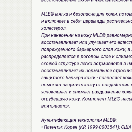
MLE® мягка и безопасна для кожи, потом
и включает в себя: церамиды раститель
холестерол.
При нанесении на кожу MLE® равномерно
восстанавливает или улучшает его естес
поврежденного барьерного слоя кожи, в
распределяется в роговом слое и слива
схожей структуре легко встраивается в 
восстанавливает их нормальное строение
защитного барьера кожи - позволяет кож
помогает защитить кожу от воздействи
успокаивает и снимает раздражение кожи,
огрубевшую кожу. Компонент MLE® насы
впитывается.
Аутентификация технологии MLE®:
• Патенты: Корея (KR 1999-0003541); США