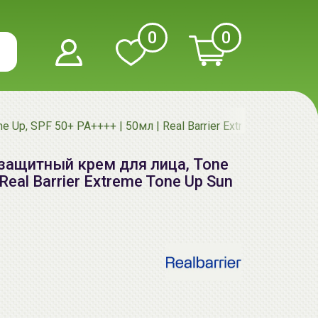
0
0
e Up, SPF 50+ PA++++ | 50мл | Real Barrier Extreme Tone Up
езащитный крем для лица, Tone
Real Barrier Extreme Tone Up Sun