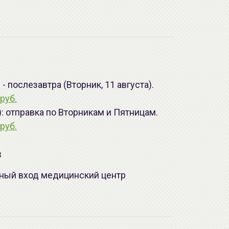
 послезавтра (Вторник, 11 августа).
руб.
): отправка по Вторникам и Пятницам.
руб.
з
лавный вход медицинский центр