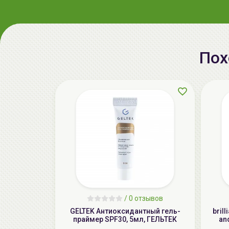
Пох
/
0 отзывов
GELTEK Антиоксидантный гель-
bril
праймер SPF30, 5мл, ГЕЛЬТЕК
an