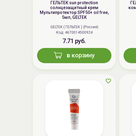
ГЕЛЬТЕК sun protection
ГЕ
солнцезащитный крем
ком
Мультипротектор SPF50+ oil free,
5мл, GELTEK
GELTEK ( ГЕЛЬТЕК ) (Россия)
Код: 4670014500924
7.71 руб.
в корзину