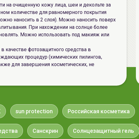
и на очищенную кожу лица, шеи и декольте за
очном количестве для равномерного покрытия
ожно наносить в 2 слоя). Можно наносить поверх
впитывания. При нахождении на солнце более
бновлять. Можно использовать под макияж или
 в качестве фотозащитного средства в
еждающих процедур (химических пилингов,
также для завершения косметических, не
K
sun protection
Российская косметика
едства
Санскрин
Солнцезащитный гель