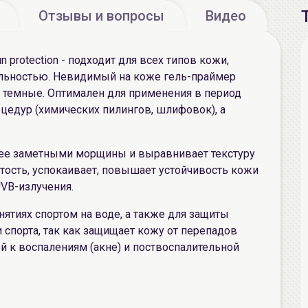
Отзывы и вопросы
Видео
protection - подходит для всех типов кожи,
льностью. Невидимый на коже гель-праймер
я темные. Оптимален для применения в период
едур (химических пилингов, шлифовок), а
нее заметными морщины и выравнивает текстуру
стость, успокаивает, повышает устойчивость кожи
UVB-излучения.
нятиях спортом на воде, а также для защиты
спорта, так как защищает кожу от перепадов
й к воспалениям (акне) и поствоспалительной