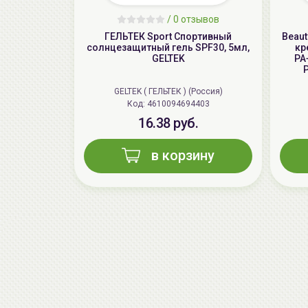
/
0 отзывов
ГЕЛЬТЕК Sport Спортивный
Beau
солнцезащитный гель SPF30, 5мл,
кр
GELTEK
PA+
GELTEK ( ГЕЛЬТЕК ) (Россия)
Код: 4610094694403
16.38 руб.
в корзину