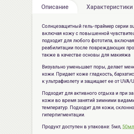
Описание
Характеристики
Солнцезащитный гель-праймер серии sun 
включая кожу с повышенной чувствите
подходит для любого фототипа, включа
реабилитации после повреждающих проц
также в качестве основы для макияжа
Визуально уменьшает поры, делает ме
кожи. Придает коже гладкость, бархати
к ультрафиолету и защищает ее от UVA/
Подходит для активного отдыха и при за
кожи во время занятий зимними видами 
температур. Подходит для кожи, склонно
гиперпигментации.
Продукт доступен в упаковке: 5мл,
50мл