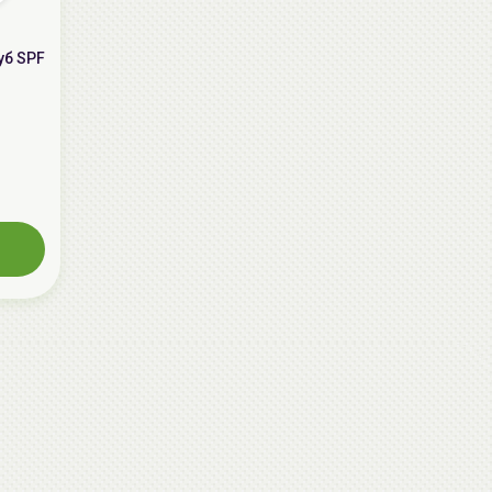
уб SPF