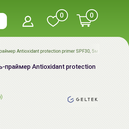
0
0
аймер Antioxidant protection primer SPF30, 5мл, GELTEK
ь-праймер Antioxidant protection
я)