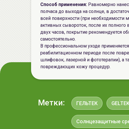
Способ применения:
Равномерно нанест
полчаса до выхода на солнце, в достат
всей поверхности (при необходимости м
активных сывороток, после их полного 
двух часов, покрытие рекомендуется о
самостоятельно.
В профессиональном уходе применяется
реабилитационном периоде после повр
шлифовок, лазерной и фототерапии), а 
повреждающих кожу процедур.
Метки:
ГЕЛЬТЕК
GELTE
Солнцезащитные ср