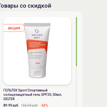
Товары со скидкой
aкция
ГЕЛЬТЕК Sport Спортивный
солнцезащитный гель SPF30, 50мл,
GELTEK
89.99 руб.
155.69 руб.
-42%