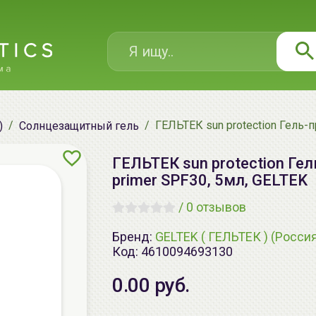
ГЕЛЬТЕК sun protection Гель-пр
)
Солнцезащитный гель
ГЕЛЬТЕК sun protection Гел
primer SPF30, 5мл, GELTEK
/
0 отзывов
Бренд:
GELTEK ( ГЕЛЬТЕК ) (Росси
Код:
4610094693130
0.00 руб.