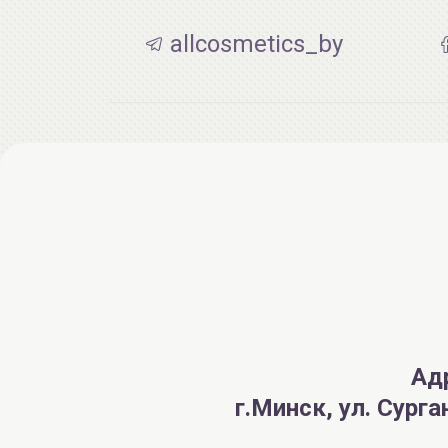
allcosmetics_by
Ад
г.Минск, ул. Сург