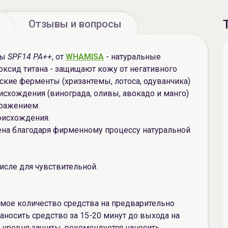
Отзывы и вопросы
ты
SPF14 PA++
, от
WHAMISA
- натуральные
оксид титана - защищают кожу от негативного
ские ферменты (хризантемы, лотоса, одуванчика)
исхождения (винограда, оливы, авокадо и манго)
дражением.
оисхождения.
на благодаря фирменному процессу натуральной
числе для чувствительной.
имое количество средства на предварительно
аносить средство за 15-20 минут до выхода на
 уровня защиты, рекомендуется наносить