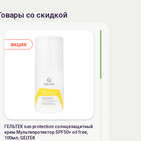
Товары со скидкой
aкция
ГЕЛЬТЕК sun protection солнцезащитный
крем Мультипротектор SPF50+ oil free,
100мл, GELTEK