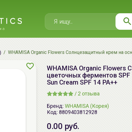
WHAMISA Organic Flowers Солнцезащитный крем на осно
)
WHAMISA Organic Flowers 
цветочных ферментов SPF 14
Sun Cream SPF 14 PA++
/
2
отзыва
Бренд:
WHAMISA (Корея)
Код:
8809403812928
0.00 руб.