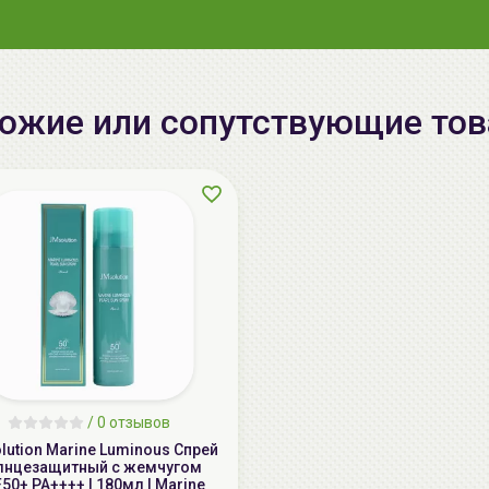
ожие или сопутствующие то
/
0 отзывов
lution Marine Luminous Спрей
лнцезащитный с жемчугом
50+ PA++++ | 180мл | Marine