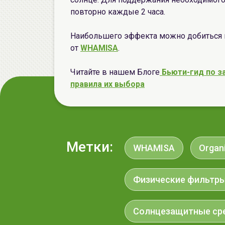
повторно каждые 2 часа.
Наибольшего эффекта можно добиться 
от
WHAMISA
.
Читайте в нашем Блоге
Бьюти-гид по з
правила их выбора
Метки:
WHAMISA
Organ
Физические фильтр
Солнцезащитные ср