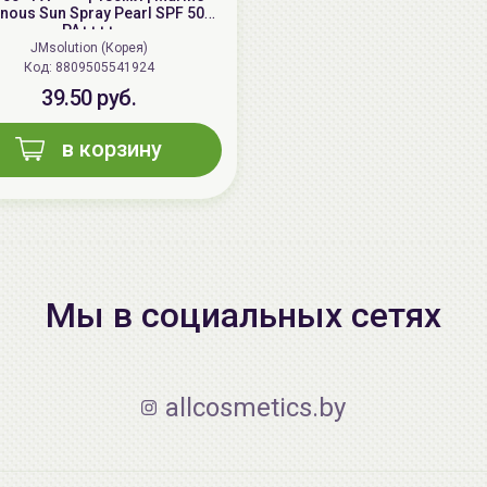
nous Sun Spray Pearl SPF 50+
PA++++
JMsolution (Корея)
Код: 8809505541924
39.50 руб.
в корзину
Мы в социальных сетях
allcosmetics.by