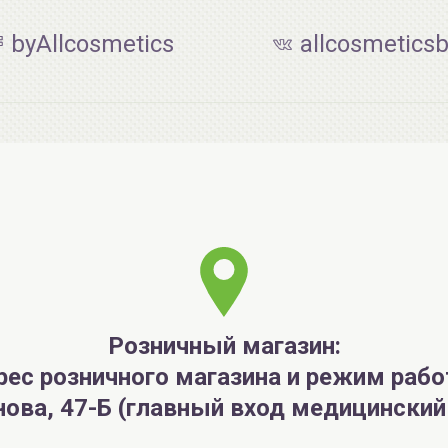
byAllcosmetics
allcosmetics
Розничный магазин:
рес розничного магазина и режим рабо
анова, 47-Б (главный вход медицински