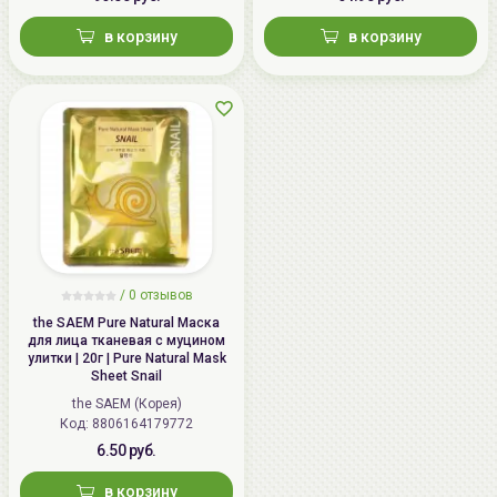
в корзину
в корзину
/
0 отзывов
the SAEM Pure Natural Маска
для лица тканевая с муцином
улитки | 20г | Pure Natural Mask
Sheet Snail
the SAEM (Корея)
Код: 8806164179772
6.50 руб.
в корзину