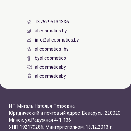
+375296131336
allcosmetics.by
info@allcosmetics.by
allcosmetics_by
byallcosmetics
allcosmeticsby
allcosmeticsby
ИП Мигаль Наталья Петровна
Юридический и почтовый адрес: Беларусь, 220020
Минск, ул.Радужная 4/1-136
УНП 192179286, Мингорисполком, 13.12.2013 г.