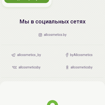
Мы в социальных сетях
allcosmetics.by
allcosmetics_by
byAllcosmetics
allcosmeticsby
allcosmeticsby