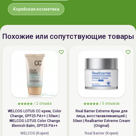
Корейская косметика
Похожие или сопутствующие товары
/
2 отзыва
/
5 отзывов
WELCOS LOTUS СС крем, Color
Real Barrier Extreme Крем для
Change, SPF25 PA++ | 50мл |
лица, восстанавливающий |
WELCOS LOTUS Color Change
50мл | Realbarrier Extreme Cream
Blemish Balm, SPF25 PA++
(Original)
WELCOS (Корея)
Real Barrier (Корея)