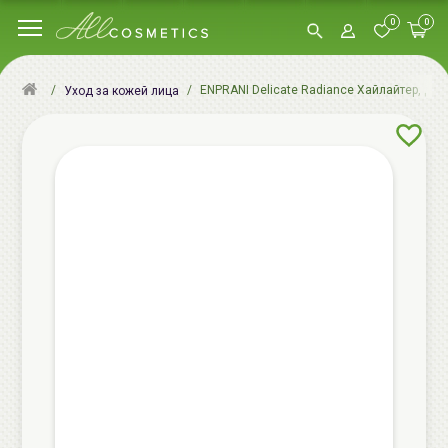
0
0
ENPRANI Delicate Radiance Хайлайтер, Дели
Уход за кожей лица