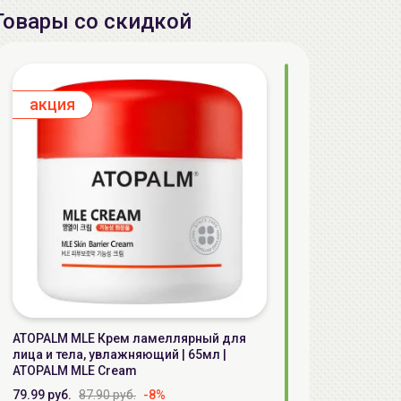
Товары со скидкой
aкция
ATOPALM MLE Крем ламеллярный для
лица и тела, увлажняющий | 65мл |
ATOPALM MLE Cream
79.99 руб.
87.90 руб.
-8%