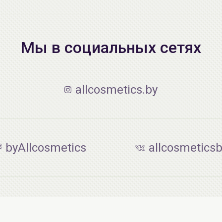
Мы в социальных сетях
allcosmetics.by
byAllcosmetics
allcosmetics