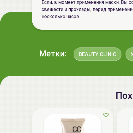
Если, в момент применения маски, Вы х
свежести и прохлады, перед применени
несколько часов.
Метки:
BEAUTY CLINIC
Пох