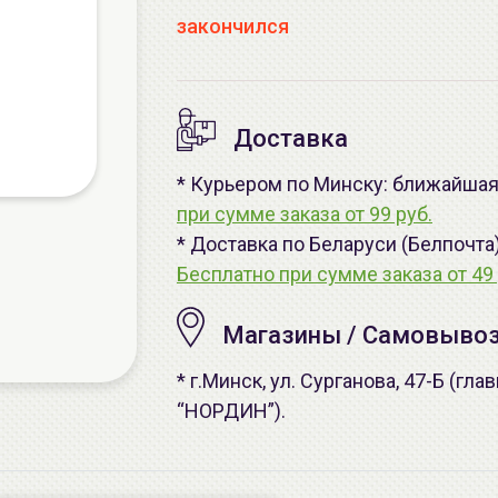
закончился
Доставка
* Курьером по Минску: ближайшая -
при сумме заказа от 99 руб.
* Доставка по Беларуси (Белпочта
Бесплатно при сумме заказа от 49 
Магазины / Самовыво
* г.Минск, ул. Сурганова, 47-Б (г
“НОРДИН”).