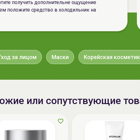
отите получить дополнительне ощущение
ем положите средство в холодильник на
Уход за лицом
Маски
Корейская косметик
ожие или сопутствующие то