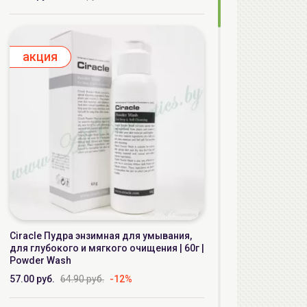
aкция
Ciracle Пудра энзимная для умывания,
для глубокого и мягкого очищения | 60г |
Powder Wash
57.00 руб.
64.90 руб.
-12%