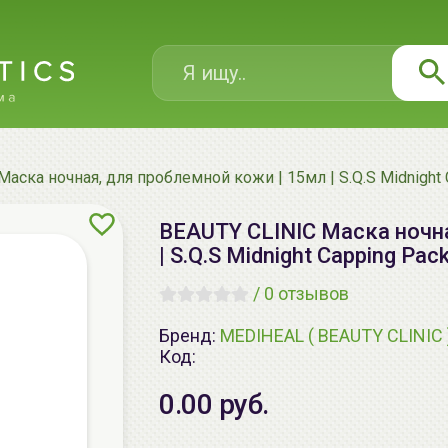
аска ночная, для проблемной кожи | 15мл | S.Q.S Midnight 
BEAUTY CLINIC Маска ночна
| S.Q.S Midnight Capping Pac
/
0 отзывов
Бренд:
MEDIHEAL ( BEAUTY CLINIC 
Код:
0.00 руб.