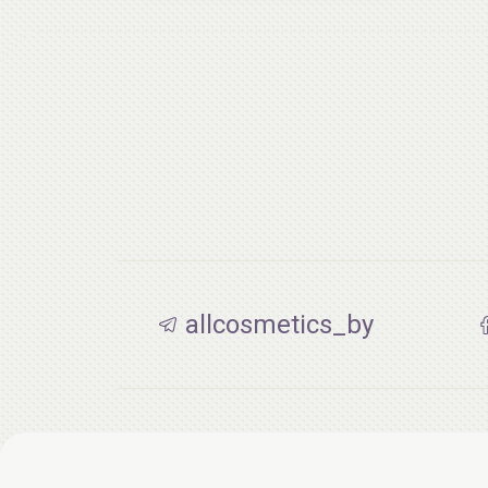
allcosmetics_by