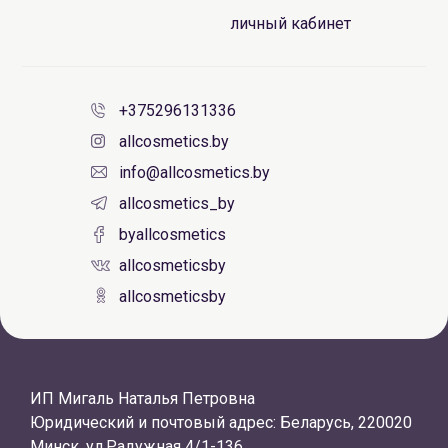
личный кабинет
+375296131336
allcosmetics.by
info@allcosmetics.by
allcosmetics_by
byallcosmetics
allcosmeticsby
allcosmeticsby
ИП Мигаль Наталья Петровна
Юридический и почтовый адрес: Беларусь, 220020
Минск, ул.Радужная 4/1-136