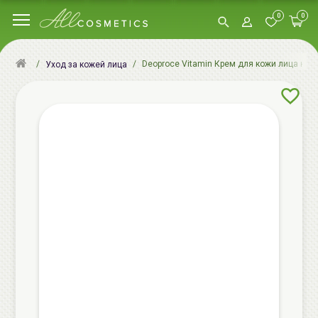
0
0
Deoproce Vitamin Крем для кожи лица ночн
Уход за кожей лица