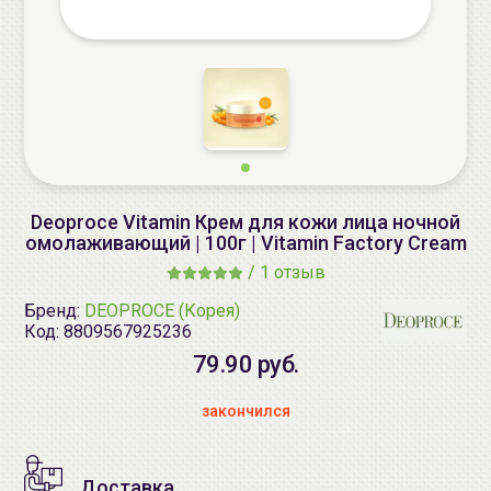
Deoproce Vitamin Крем для кожи лица ночной
омолаживающий | 100г | Vitamin Factory Cream
/
1 отзыв
Бренд:
DEOPROCE (Корея)
Код:
8809567925236
79.90 руб.
закончился
Доставка