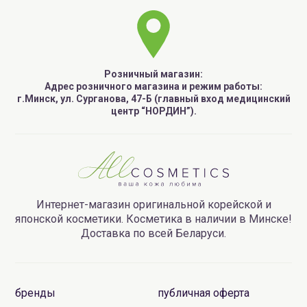
Розничный магазин:
Адрес розничного магазина и режим работы:
г.Минск, ул. Сурганова, 47-Б (главный вход медицинский
центр “НОРДИН”).
Интернет-магазин оригинальной корейской и
японской косметики. Косметика в наличии в Минске!
Доставка по всей Беларуси.
бренды
публичная оферта