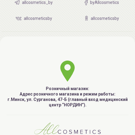
allcosmetics_by
byAllcosmetics
allcosmeticsby
allcosmeticsby
Розничный магазин:
Адрес розничного магазина и режим работы:
г.Минск, ул. Сурганова, 47-Б (главный вход медицинский
центр “НОРДИН”).