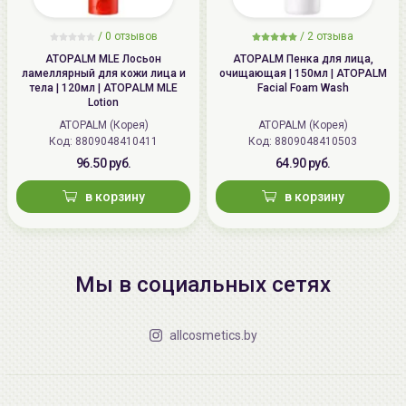
/
0 отзывов
/
2 отзыва
ATOPALM MLE Лосьон
ATOPALM Пенка для лица,
ламеллярный для кожи лица и
очищающая | 150мл | ATOPALM
тела | 120мл | ATOPALM MLE
Facial Foam Wash
Lotion
ATOPALM (Корея)
ATOPALM (Корея)
Код: 8809048410411
Код: 8809048410503
96.50 руб.
64.90 руб.
в корзину
в корзину
Мы в социальных сетях
allcosmetics.by