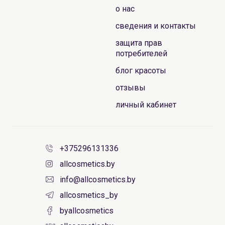
о нас
сведения и контакты
защита прав
потребителей
блог красоты
отзывы
личный кабинет
+375296131336
allcosmetics.by
info@allcosmetics.by
allcosmetics_by
byallcosmetics