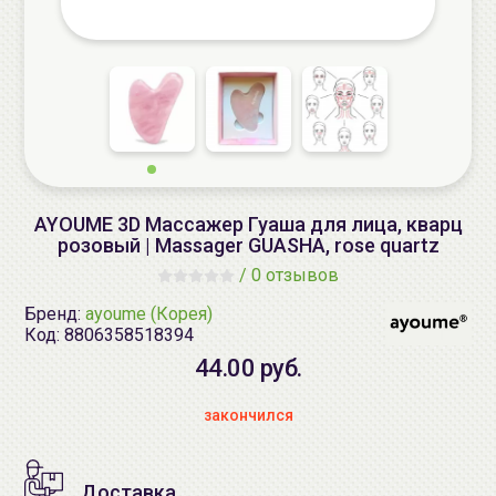
AYOUME 3D Массажер Гуаша для лица, кварц
розовый | Massager GUASHA, rose quartz
/
0 отзывов
Бренд:
ayoume (Корея)
Код:
8806358518394
44.00 руб.
закончился
Доставка