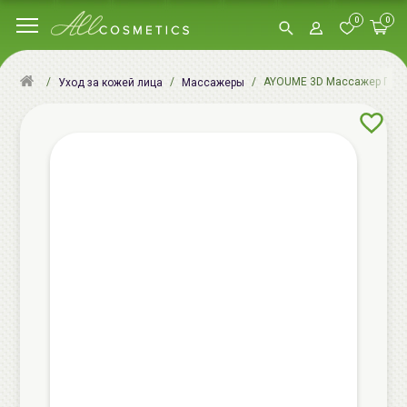
0
0
AYOUME 3D Массажер Гуаша 
Уход за кожей лица
Массажеры