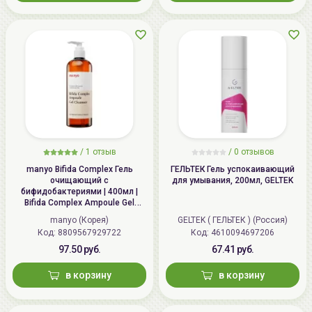
/
1 отзыв
/
0 отзывов
manyo Bifida Complex Гель
ГЕЛЬТЕК Гель успокаивающий
очищающий с
для умывания, 200мл, GELTEK
бифидобактериями | 400мл |
Bifida Complex Ampoule Gel
Cleanser
manyo (Корея)
GELTEK ( ГЕЛЬТЕК ) (Россия)
Код: 8809567929722
Код: 4610094697206
97.50 руб.
67.41 руб.
в корзину
в корзину