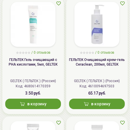
/
0 отзывов
/
0 отзывов
ГЕЛЬТЕК Гель очищающий с
ГЕЛЬТЕК Очищающий крем-гель
PHA кислотами, 5мл, GELTEK
Ceraclean, 200мл, GELTEK
GELTEK ( ГЕЛЬТЕК ) (Россия)
GELTEK ( ГЕЛЬТЕК ) (Россия)
Код: 4680614170359
Код: 4610094697503
3.50 руб.
65.17 руб.
в корзину
в корзину