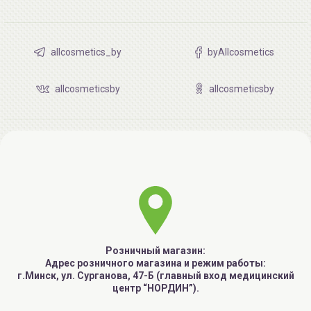
allcosmetics_by
byAllcosmetics
allcosmeticsby
allcosmeticsby
Розничный магазин:
Адрес розничного магазина и режим работы:
г.Минск, ул. Сурганова, 47-Б (главный вход медицинский
центр “НОРДИН”).