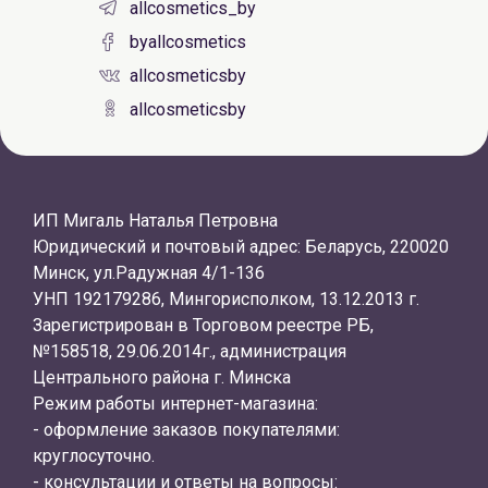
allcosmetics_by
byallcosmetics
allcosmeticsby
allcosmeticsby
ИП Мигаль Наталья Петровна
Юридический и почтовый адрес: Беларусь, 220020
Минск, ул.Радужная 4/1-136
УНП 192179286, Мингорисполком, 13.12.2013 г.
Зарегистрирован в Торговом реестре РБ,
№158518, 29.06.2014г., администрация
Центрального района г. Минска
Режим работы интернет-магазина:
- оформление заказов покупателями:
круглосуточно.
- консультации и ответы на вопросы: