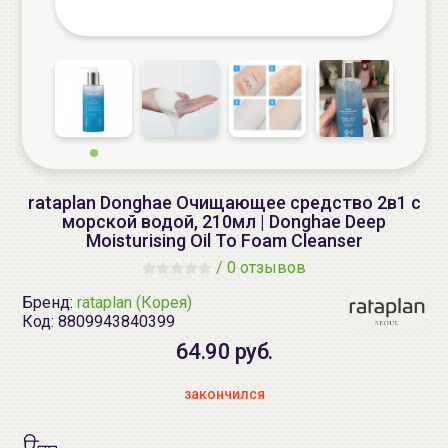
rataplan Donghae Очищающее средство 2в1 с
морской водой, 210мл | Donghae Deep
Moisturising Oil To Foam Cleanser
/
0 отзывов
Бренд:
rataplan (Корея)
Код:
8809943840399
64.90 руб.
закончился