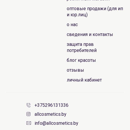
оптовые продажи (для ип
и юр.лиц)
о нас
сведения и контакты
защита прав
потребителей
блог красоты
отзывы
личный кабинет
+375296131336
allcosmetics.by
info@allcosmetics.by