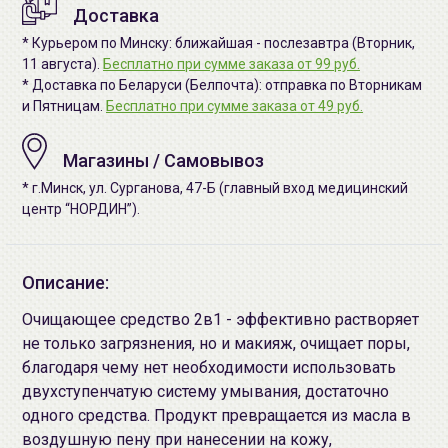
Доставка
* Курьером по Минску: ближайшая - послезавтра (Вторник,
11 августа).
Бесплатно при сумме заказа от 99 руб.
* Доставка по Беларуси (Белпочта): отправка по Вторникам
и Пятницам.
Бесплатно при сумме заказа от 49 руб.
Магазины / Самовывоз
* г.Минск, ул. Сурганова, 47-Б (главный вход медицинский
центр “НОРДИН”).
Описание:
Очищающее средство 2в1 - эффективно растворяет
не только загрязнения, но и макияж, очищает поры,
благодаря чему нет необходимости использовать
двухступенчатую систему умывания, достаточно
одного средства. Продукт превращается из масла в
воздушную пену при нанесении на кожу,