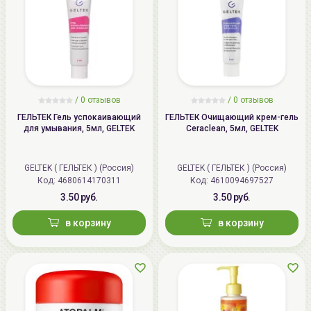
/
0 отзывов
/
0 отзывов
ГЕЛЬТЕК Гель успокаивающий
ГЕЛЬТЕК Очищающий крем-гель
для умывания, 5мл, GELTEK
Ceraclean, 5мл, GELTEK
GELTEK ( ГЕЛЬТЕК ) (Россия)
GELTEK ( ГЕЛЬТЕК ) (Россия)
Код: 4680614170311
Код: 4610094697527
3.50 руб.
3.50 руб.
в корзину
в корзину