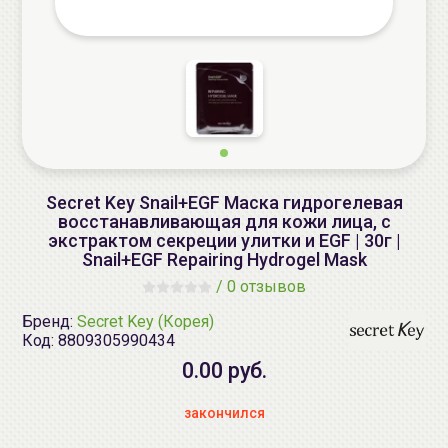
Secret Key Snail+EGF Маска гидрогелевая
восстанавливающая для кожи лица, с
экстрактом секреции улитки и EGF | 30г |
Snail+EGF Repairing Hydrogel Mask
/
0 отзывов
Бренд:
Secret Key (Корея)
Код:
8809305990434
0.00 руб.
закончился