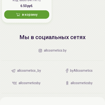
Код: 8806164179772
6.50 руб.
в корзину
Мы в социальных сетях
allcosmetics.by
allcosmetics_by
byAllcosmetics
allcosmeticsby
allcosmeticsby