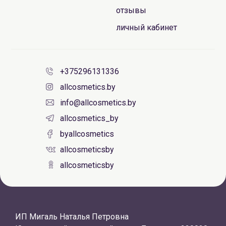
отзывы
личный кабинет
+375296131336
allcosmetics.by
info@allcosmetics.by
allcosmetics_by
byallcosmetics
allcosmeticsby
allcosmeticsby
ИП Мигаль Наталья Петровна